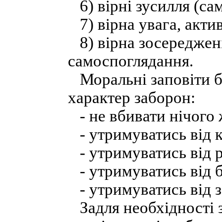
6) вірні зусилля (са
7) вірна увага, актив
8) вірна зосереджені
самоспоглядання.
Моральні заповіти б
характер заборон:
- не вбивати нічого 
- утримуватись від к
- утримуватись від р
- утримуватись від б
- утримуватись від 
Задля необхідності з