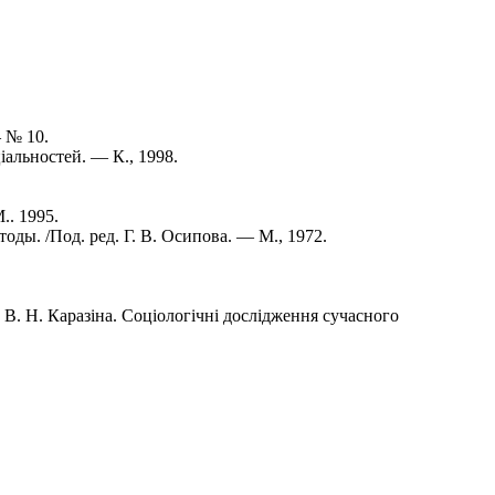
 № 10.
іальностей. — К., 1998.
.. 1995.
ы. /Под. ред. Г. В. Осипова. — М., 1972.
 В. Н. Каразіна. Соціологічні дослідження сучасного