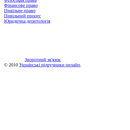
Філософія права
Фінансове право
Цивільне право
Цивільний процес
Юридична деонтологія
Зворотний зв'язок
© 2010
Українські підручники онлайн
.