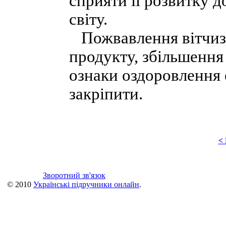
сприяти її розвитку 
світу.
Пожвавлення вітчизн
продукту, збільшення 
ознаки оздоровлення 
закріпити.
<
Зворотний зв'язок
© 2010
Українські підручники онлайн
.