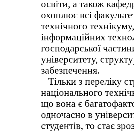
освіти, а також кафед
охоплює всі факульте
технічного технікуму
інформаційних технол
господарської частини
університету, структу
забезпечення.
Тільки з переліку ст
національного техніч
що вона є багатофакт
одночасно в університ
студентів, то стає зр