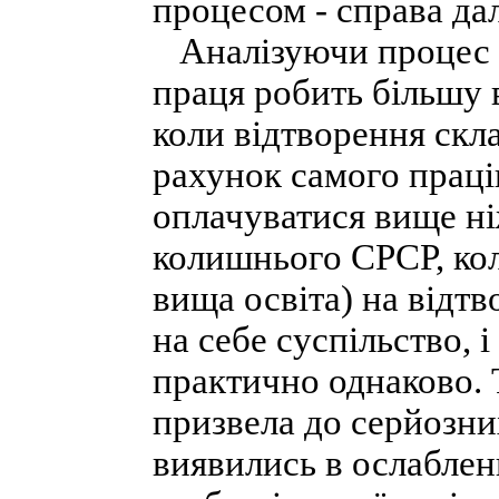
процесом - справа дал
Аналізуючи процес п
праця робить більшу в
коли відтворення скл
рахунок самого праців
оплачуватися вище ні
колишнього СРСР, кол
вища освіта) на відт
на себе суспільство, 
практично однаково. Т
призвела до серйозни
виявились в ослаблен