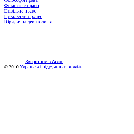
Філософія права
Фінансове право
Цивільне право
Цивільний процес
Юридична деонтологія
Зворотний зв'язок
© 2010
Українські підручники онлайн
.