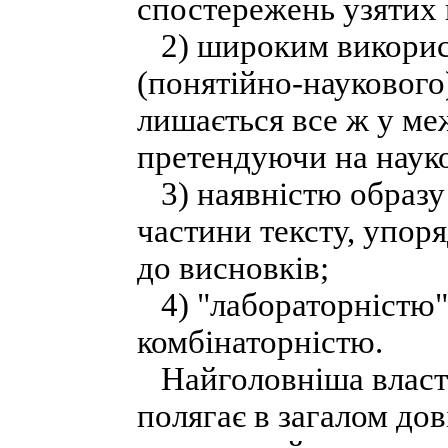
спостережень узятих 
2) широким використ
(понятійно-наукового
лишається все ж у меж
претендуючи на науков
3) наявністю образу 
частини тексту, упор
до висновків;
4) "лабораторністю"
комбінаторністю.
Найголовніша власти
полягає в загалом до