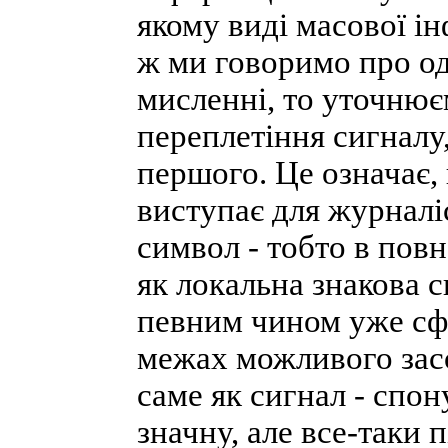
якому виді масової ін
ж ми говоримо про о
мисленні, то уточнює
переплетіння сигналу
першого. Це означає,
виступає для журналі
символ - тобто в повн
як локальна знакова с
певним чином уже сфо
межах можливого зас
саме як сигнал - спон
значну, але все-таки