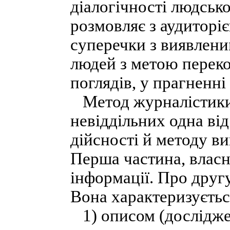
діалогічності людськ
розмовляє з аудиторіє
суперечки з виявлени
людей з метою переко
поглядів, у прагненні
Метод журналістики 
невіддільних одна ві
дійсності й методу ви
Перша частина, власн
інформації. Про другу
Вона характеризуєтьс
1) описом (досліджен