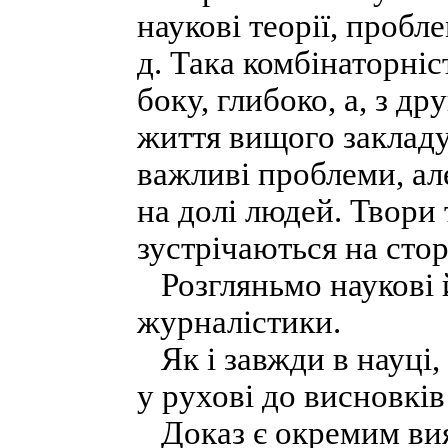
наукові теорії, пробл
д. Така комбінаторніс
боку, глибоко, а, з др
життя вищого закладу
важливі проблеми, але
на долі людей. Твори
зустрічаються на стор
Розгляньмо наукові 
журналістики.
Як і завжди в науці, 
у рухові до висновкі
Доказ є окремим вияв