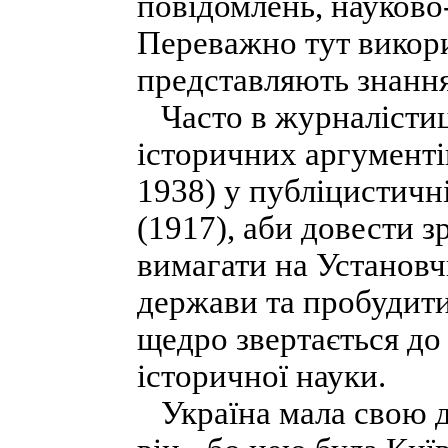
повідомлень, науково
Переважно тут викори
представляють знання
Часто в журналістиці
історичних аргументі
1938) у публіцистичні
(1917), аби довести 
вимагати на Установч
держави та пробудити
щедро звертається до
історичної науки.
Україна мала свою де