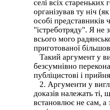
селі всіх стареньких 
організував ту ніч (я
особі представників 
"істреботряду". Я не 
всього мого радянськ
приготованої більшов
Такий аргумент у ви
безсумнівно перекона
публіцистові і прийн
2. Аргументи у вигля
доказів належать ті, 
встановлює не сам, а