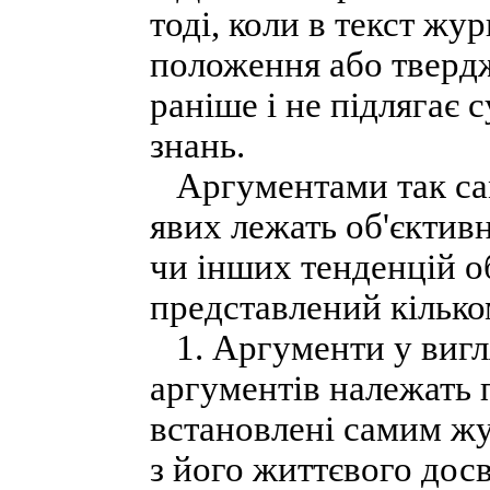
тоді, коли в текст жу
положення або твердж
раніше і не підлягає 
знань.
Аргументами так само
явих лежать об'єктивн
чи інших тенденцій о
представлений кільком
1. Аргументи у вигля
аргументів належать 
встановлені самим жу
з його життєвого досв