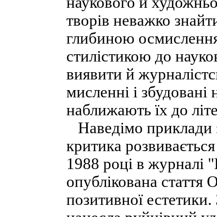
наукового й художньо
творів неважко знайт
глибиною осмислення 
стилістикою до науко
виявити й журналістс
мисленні і збудовані 
наближають їх до літе
Наведімо приклади з 
критика розвивається
1988 році в журналі 
опублікована стаття 
позитивної естетики. 