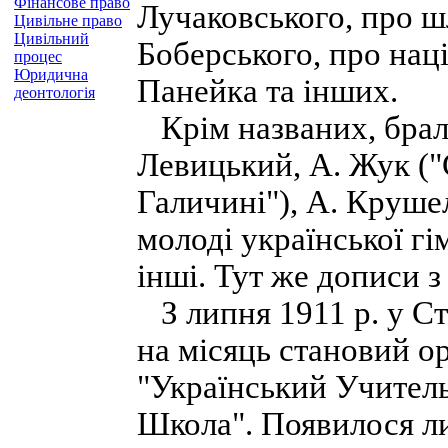
Фінансове право
Лучаковського, про ш
Цивільне право
Цивільний
Боберського, про нац
процес
Юридична
Панейка та інших.
деонтологія
Крім названих, брали
Левицький, А. Жук ("
Галичині"), А. Круш
молоді української гі
інші. Тут же дописи з
З липня 1911 р. у Ст
на місяць становий о
"Український Учитель
Школа". Появилося ли