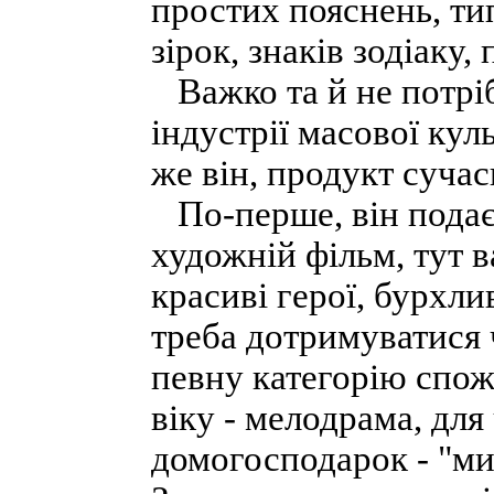
простих пояснень, ти
зірок, знаків зодіаку
Важко та й не потрі
індустрії масової куль
же він, продукт сучас
По-перше, він подаєт
художній фільм, тут 
красиві герої, бурхли
треба дотримуватися 
певну категорію спож
віку - мелодрама, для
домогосподарок - "ми