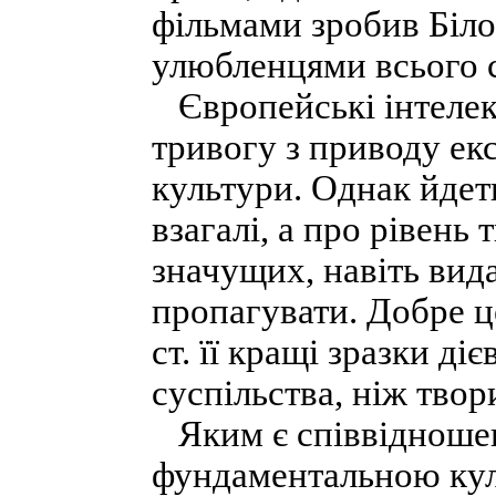
фільмами зробив Біло
улюбленцями всього с
Європейські інтелек
тривогу з приводу ек
культури. Однак йдет
взагалі, а про рівень 
значущих, навіть вида
пропагувати. Добре ц
ст. її кращі зразки д
суспільства, ніж твори
Яким є співвідношен
фундаментальною куль