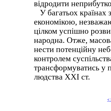
відродити неприбутко
У багатьох країнах 
економікою, незважаю
цілком успішно розви
народна. Отже, масова
нести потенційну неб
контролем суспільств
трансформуватись у п
людства XXI ст.
<