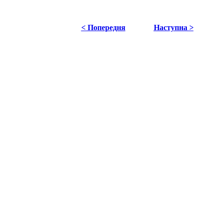
< Попередня
Наступна >