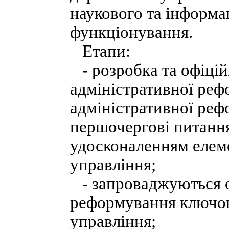
наукового та інформа
функціонування.
Етапи:
- розробка та офіцій
адміністративної реф
адміністративної реф
першочергові питання
удосконаленням елем
управління;
- запроваджуються о
реформування ключов
управління;