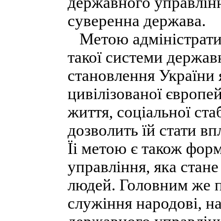
державного управлінн
суверенна держава.
Метою адміністратив
такої системи держав
становлення України 
цивілізованої європе
життя, соціальної ста
дозволить їй стати вп
Їі метою є також фор
управління, яка стане
людей. Головним же пр
служіння народові, н