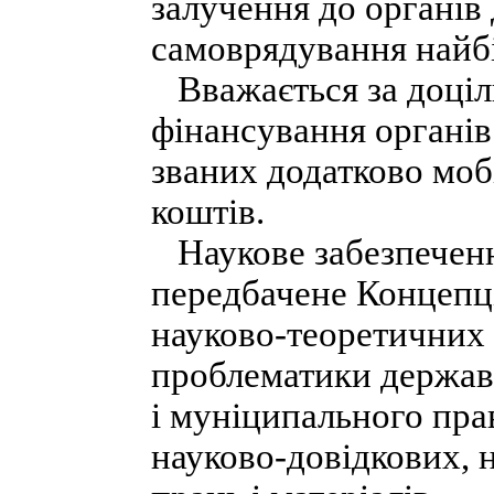
залучення до органів
самоврядування найбі
Вважається за доціл
фінансування органів
званих додатково моб
коштів.
Наукове забезпеченн
передбачене Концепці
науково-теоретичних 
проблематики державн
і муніципального пра
науково-довідкових, 