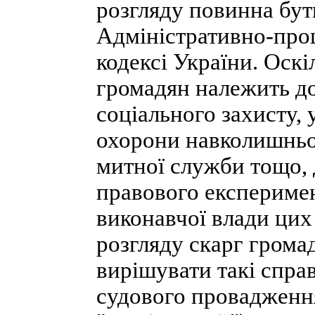
розгляду повинна бу
Адміністративно-про
кодексі України. Оскі
громадян належить до
соціального захисту,
охорони навколишньог
митної служби тощо, 
правового експеримен
виконавчої влади цих
розгляду скарг громад
вирішувати такі спра
судового провадження