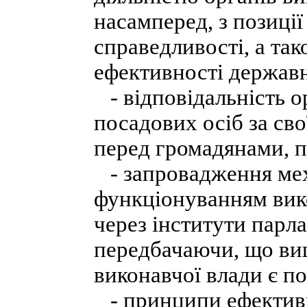
насамперед, з позиції
справедливості, а та
ефективності державн
- відповідальність ор
посадових осіб за свої
перед громадянами, п
- запровадження мех
функціонуванням вико
через інститути парла
передбачаючи, що ви
виконавчої влади є п
- принципи ефективно