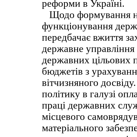
реформи в Україні.
Щодо формування но
функціонування держ
передбачає вжиття зах
державне управління
державних цільових 
бюджетів з урахуванн
вітчизняного досвіду
політику в галузі опл
праці державних служ
місцевого самоврядув
матеріального забезп