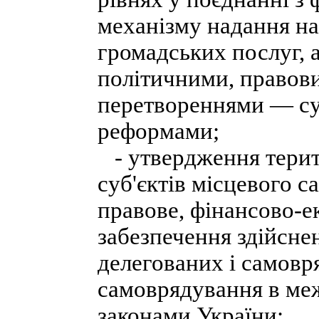
механізму надання н
громадських послуг, а
політичними, правов
перетвореннями — с
реформами;
- утвердження терит
суб'єктів місцевого 
правове, фінансово-е
забезпечення здійсн
делегованих і самовр
самоврядування в ме
законами України;