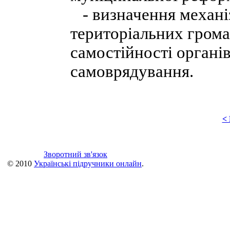
- визначення механі
територіальних грома
самостійності органів
самоврядування.
<
Зворотний зв'язок
© 2010
Українські підручники онлайн
.