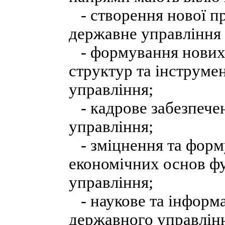
- створення нової пр
державне управління 
- формування нових і
структур та інструме
управління;
- кадрове забезпече
управління;
- зміцнення та форм
економічних основ ф
управління;
- наукове та інформа
державного управлін