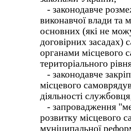
- законодавче розмеж
виконавчої влади та 
основних (які не мож
договірних засадах)
органами місцевого с
територіального рівня
- законодавче закріп
місцевого самоврядув
діяльності службовця
- запровадження "ме
розвитку місцевого с
муніципальної рефор