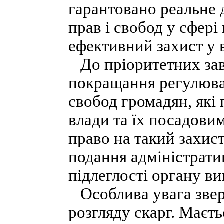
гарантовано реальне 
прав і свобод у сфері
ефективний захист у 
До пріоритетних зав
покращання регулюван
свобод громадян, які
влади та їх посадови
право на такий захис
подання адміністрати
підлеглості органу ви
Особлива увага звер
розгляду скарг. Маєть