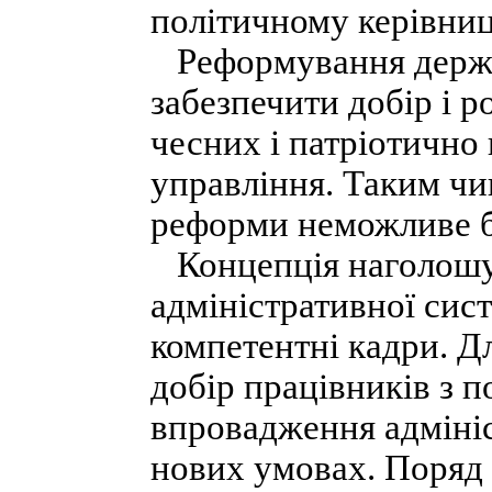
політичному керівницт
Реформування держав
забезпечити добір і 
чесних і патріотично
управління. Таким чи
реформи неможливе бе
Концепція наголошу
адміністративної сист
компетентні кадри. Д
добір працівників з 
впровадження адмініс
нових умовах. Поряд