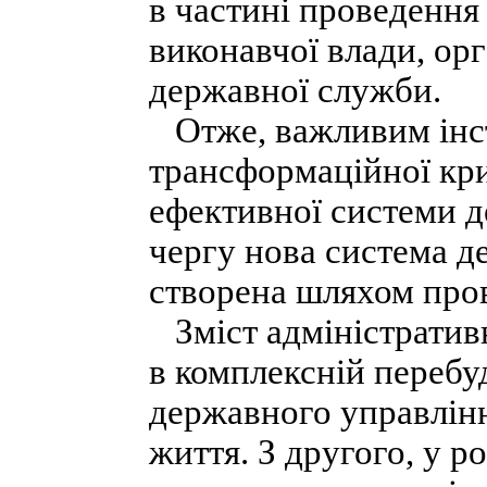
в частині проведення
виконавчої влади, ор
державної служби.
Отже, важливим інс
трансформаційної криз
ефективної системи д
чергу нова система д
створена шляхом про
Зміст адміністративн
в комплексній перебу
державного управлінн
життя. З другого, у р