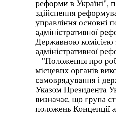
реформи в Україні", 
здійснення реформув
управління основні 
адміністративної реф
Державною комісією з
адміністративної реф
"Положення про роб
місцевих органів вико
самоврядування і дер
Указом Президента Укр
визначає, що група ст
положень Концепції а