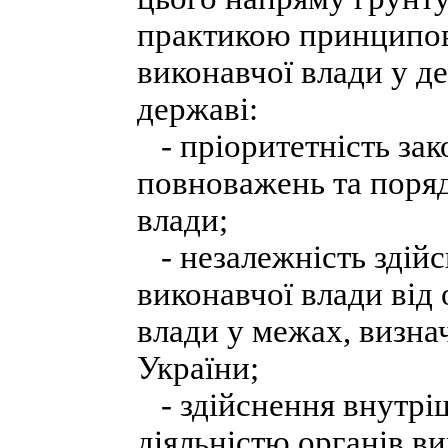
практикою принципов
виконавчої влади у де
державі:
- пріоритетність зак
повноважень та поряд
влади;
- незалежність здій
виконавчої влади від 
влади у межах, визна
України;
- здійснення внутріш
діяльністю органів ви