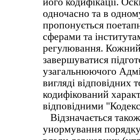
його кодифікації. Оск
одночасно та в одном
пропонується поетапн
сферами та інститута
регулювання. Кожний
завершуватися підго
узагальнюючого Адмі
вигляді відповідних т
кодифікований характ
відповідними "Кодекс
Відзначається також 
унормування порядку