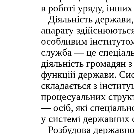
в роботі уряду, інших
Діяльність держави, 
апарату здійснюються
особливим інституто
служба — це спеціаль
діяльність громадян з
функцій держави. Си
складається з інститу
процесуальних струк
— осіб, які спеціальн
у системі державних 
Розбудова державнос