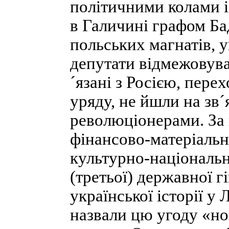
політичними колами і
в Галичині графом Ба
польських магнатів, у
депутати відмежовува
´язані з Росією, пере
уряду, не йшли на зв
революціонерами. За 
фінансово-матеріальн
культурно-національн
(третьої) державної г
української історії у
назвали цю угоду «н