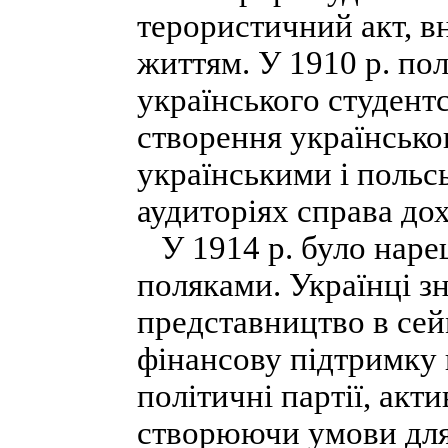
терористичний акт, в
життям. У 1910 р. по
українського студент
створення українсько
українськими і польс
аудиторіях справа дох
У 1914 р. було нареш
поляками. Українці з
представництво в сей
фінансову підтримку 
політичні партії, акти
створюючи умови для