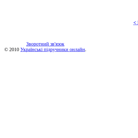
<
Зворотний зв'язок
© 2010
Українські підручники онлайн
.