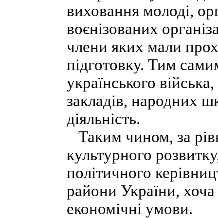
виховання молоді, ор
воєнізованих організ
члени яких мали про
підготовку. Тим сами
українського війська
закладів, народних ш
діяльність.
Таким чином, за рівн
культурного розвитку,
політичного керівниц
райони України, хоча 
економічні умови.