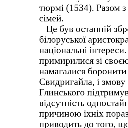
тюрмі (1534). Разом з
сімей.
Це був останній збро
білоруської аристокра
національні інтереси
примирилися зі своєю
намагалися боронити с
Свидригайла, і змову 
Глинського підтримува
відсутність одностай
причиною їхніх пораз
приводить до того, що