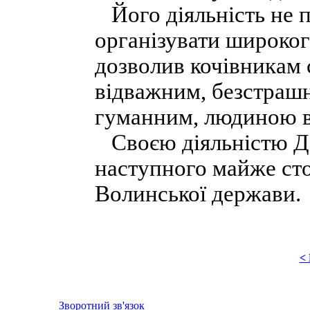
Його діяльність не по
організувати широког
дозволив кочівникам 
відважним, безстрашн
гуманним, людиною ви
Своєю діяльністю Да
наступного майже сто
Волинської держави.
<
Зворотний зв'язок