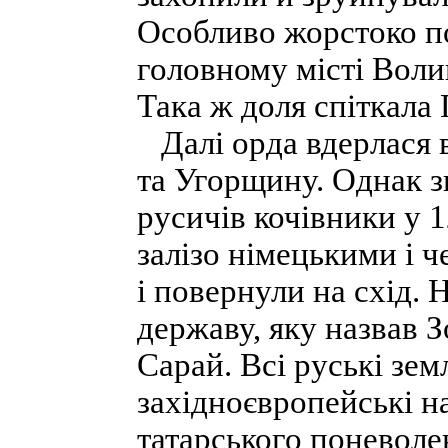
Особливо жорстоко п
головному місті Волин
Така ж доля спіткала 
Далі орда вдерлася в
та Угорщину. Однак з
русичів кочівники у 1
залізо німецькими і 
і повернули на схід.
державу, яку назвав 
Сарай. Всі руські зем
західноєвропейські н
татарського поневоле