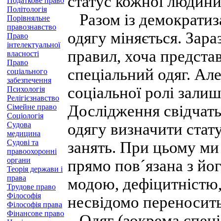
статус кожної людини
Податкове право
Політологія
Разом із демократиза
Порівняльне
правознавство
одягу міняється. Зара
Право
інтелектуальної
правил, хоча предста
власності
Право
спеціальний одяг. Але
соціального
забезпечення
соціальної ролі зали
Психологія
Релігієзнавство
Дослідження свідчать
Сімейне право
Соціологія
Судова
одягу визначити стату
медицина
Судові та
занять. При цьому ми
правоохоронні
органи
прямо пов´язана з йо
Теорія держави і
права
модою, дефіцитністю,
Трудове право
Філософія
несвідомо переносить
Філософія права
Фінансове право
Одяг (зокрема спеці