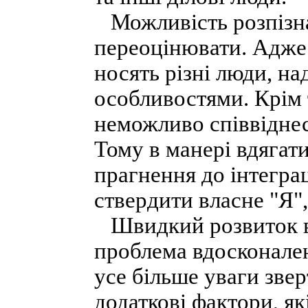
Можливість розпізнат
переоцінювати. Адже
носять різні люди, на
особливостями. Крім 
неможливо співвіднес
Тому в манері вдягати
прагнення до інтеграц
ствердити власне "Я",
Швидкий розвиток ви
проблема вдосконале
усе більше уваги зверт
додаткові фактори, як