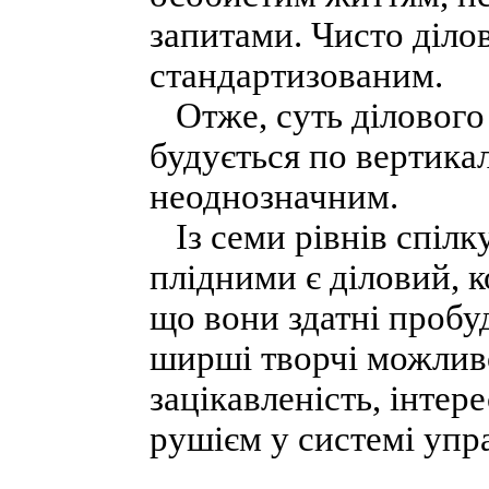
запитами. Чисто діло
стандартизованим.
Отже, суть ділового 
будується по вертикал
неоднозначним.
Із семи рівнів спілк
плідними є діловий, 
що вони здатні пробу
ширші творчі можливо
зацікавленість, інтере
рушієм у системі упр