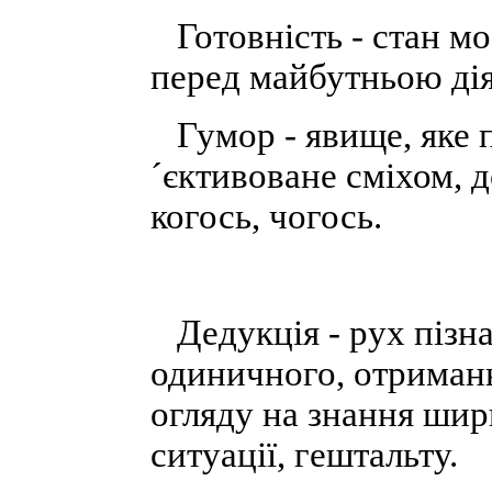
Готовність - стан мо
перед майбутньою дія
Гумор - явище, яке п
´єктивоване сміхом, 
когось, чогось.
Дедукція - рух пізна
одиничного, отриман
огляду на знання шир
ситуації, гештальту.