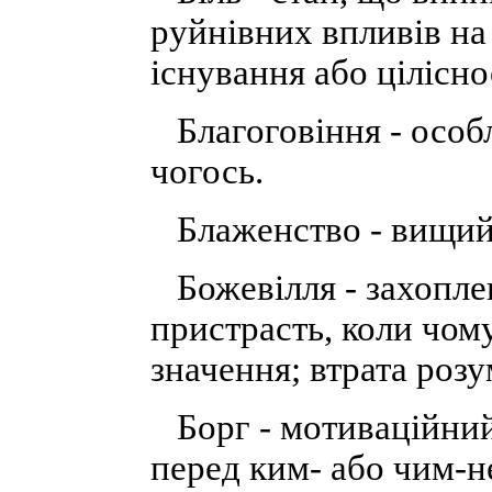
руйнівних впливів на 
існування або цілісно
Благоговіння - особл
чогось.
Блаженство - вищий 
Божевілля - захоплен
пристрасть, коли чом
значення; втрата розу
Борг - мотиваційний 
перед ким- або чим-н