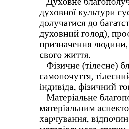
Духовне благополучч
духовної культури су
долучатися до багатс
духовний голод), прос
призначення людини,
свого життя.
Фізичне (тілесне) бл
самопочуття, тілесни
індивіда, фізичний то
Матеріальне благопо
матеріальним аспекто
харчування, відпочин