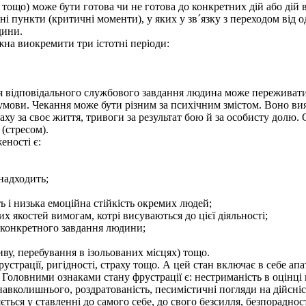
ощо) може бути готова чи не готова до конкретних дій або дій в
 пункти (критичні моменти), у яких у зв´язку з переходом від о
дини.
а виокремити три істотні періоди:
 відповідального службового завдання людина може переживати 
ови. Чекання може бути різним за психічним змістом. Воно виявля
аху за своє життя, тривоги за результат бою й за особисту долю
(стресом).
ності є:
 надходить;
ь і низька емоційна стійкість окремих людей;
х якостей вимогам, котрі висуваються до цієї діяльності;
 конкретного завдання людини;
тиву, перебування в ізольованих місцях) тощо.
рації, ригідності, страху тощо. А цей стан включає в себе апат
. Головними ознаками стану фрустрації є: нестриманість в оцінц
 навколишнього, роздратованість, песимістичні погляди на дійсні
ься у ставленні до самого себе, до свого безсилля, безпорадності 