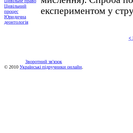
Цивільне право
Цивільний
експериментом у стру
процес
Юридична
деонтологія
<
Зворотний зв'язок
© 2010
Українські підручники онлайн
.