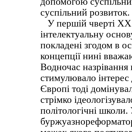
допомогою суспільни
суспільний розвиток.
У першій чверті XX 
інтелектуальну основу
покладені згодом в ос
концепції нині вважа
Водночас назрівання 
стимулювало інтерес 
Європі тоді домінувал
стрімко ідеологізувал
політологічні школи
буржуазнореформатор