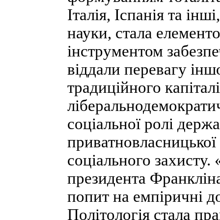
Італія, Іспанія та інші
науки, стала елементо
інструментом забезп
віддали перевагу ін
традиційного капіталі
ліберальнодемократи
соціальної ролі держ
приватновласницької
соціального захисту.
президента Франклін
попит на емпіричні д
Політологія стала п