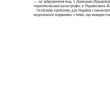
— це забруднення вод, у Донецько-Придніпро
чорнобильської катастрофи, в Українських К
Особливу проблему для України становлять тве
недосконалі порівняно з тими, що використо