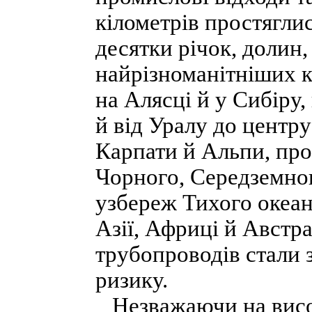
кілометрів простягли
десятки річок, долин,
найрізноманітніших 
на Алясці й у Сибіру
й від Уралу до центр
Карпати й Альпи, про
Чорного, Середземног
узбереж Тихого океан
Азії, Африці й Австра
трубопроводів стали 
ризику.
Незважаючи на висок