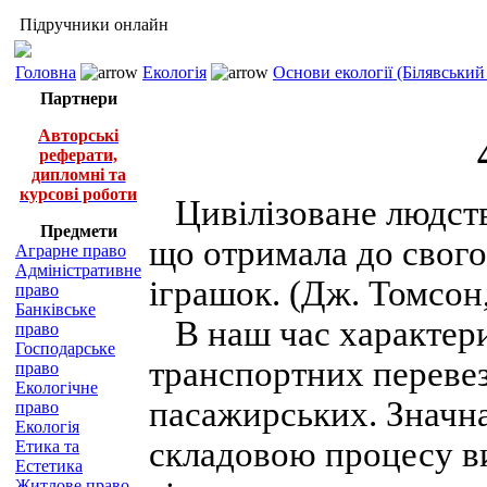
Підручники онлайн
Головна
Екологія
Основи екології (Білявський 
Партнери
Авторські
реферати,
дипломні та
курсові роботи
Цивілізоване людство
Предмети
що отримала до свого
Аграрне право
Адміністративне
іграшок. (Дж. Томсон,
право
Банківське
В наш час характери
право
Господарське
транспортних перевез
право
Екологічне
пасажирських. Значна
право
Екологія
складовою процесу в
Етика та
Естетика
Житлове право