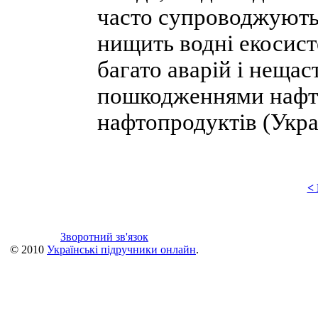
часто супроводжують
нищить водні екосист
багато аварій і нещас
пошкодженнями нафт
нафтопродуктів (Укра
<
Зворотний зв'язок
© 2010
Українські підручники онлайн
.