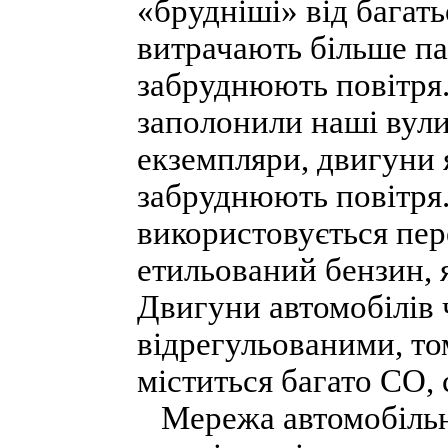
«брудніші» від багат
витрачають більше па
забруднюють повітря. 
заполонили наші вули
екземпляри, двигуни 
забруднюють повітря.
використовується пе
етильований бензин, 
Двигуни автомобілів 
відрегульованими, то
міститься багато СО, 
Мережа автомобільних