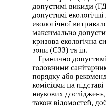
допустимі викиди (ГД
допустимі екологічні
екологічної витривал
максимально допусти
кризова екологічна си
зони (СЗЗ) та ін.
Гранично допустимі 
головними санітарни
порядку або рекомен
комісіями на підставі
наукових досліджень,
також відомостей, добу