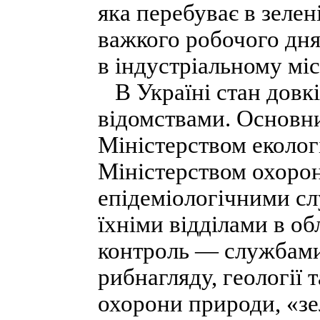
яка перебуває в зелен
важкого робочого дня
в індустріальному міс
В Україні стан довкі
відомствами. Основн
Міністерством екологі
Міністерством охорон
епідеміологічними с
їхніми відділами в об
контроль — службами
рибнагляду, геології 
охорони природи, «зе