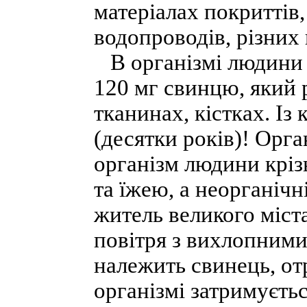
матеріалах покриттів,
водопроводів, різних 
В організмі людини 
120 мг свинцю, який 
тканинах, кістках. Із
(десятки років)! Орг
організм людини кріз
та їжею, а неорганіч
житель великого міст
повітря з вихлопними
належить свинець, отр
організмі затримуєть