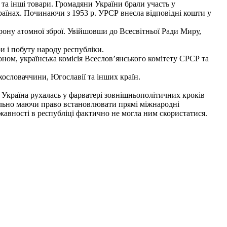
а інші товари. Громадяни України брали участь у
аїнах. По­чинаючи з 1953 р. УРСР внесла відповідні кошти у
рону атомної зброї. Увійшовши до Всесвітньої Ради Миру,
и і побуту народу республіки.
доном, українська комісія Всеслов’янського комітету СРСР та
хословаччини, Югославії та інших країн.
 Україна рухалась у фарватері зовнішньополітичних кроків
ально маючи право встановлювати прямі міжнародні
жавності в республіці фактично не могла ним скористатися.