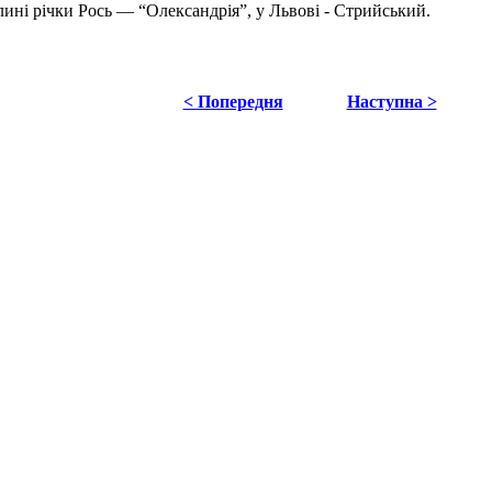
лині річки Рось — “Олександрія”, у Львові - Стрийський.
< Попередня
Наступна >