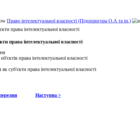
Право інтелектуальної власності (Підопригора О.А та ін.)
'єкти права інтелектуальної власності
єкти права інтелектуальної власності
ння
об'єктів права інтелектуальної власності
 як суб'єкти права інтелектуальної власності
передня
Наступна >