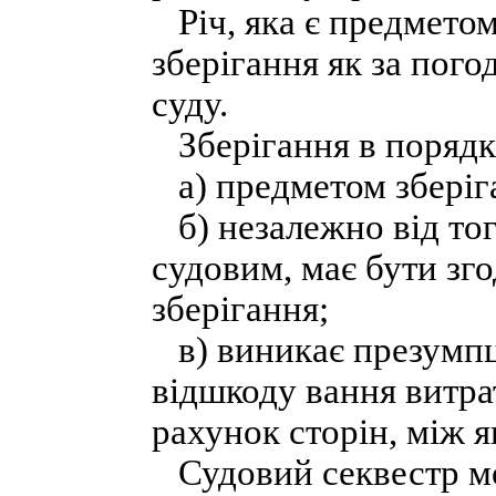
Річ, яка є предметом
зберігання як за пого
суду.
Зберігання в порядку
а) предметом зберіга
б) незалежно від тог
судовим, має бути зго
зберігання;
в) виникає презумпці
відшкоду вання витрат
рахунок сторін, між 
Судовий секвестр мо