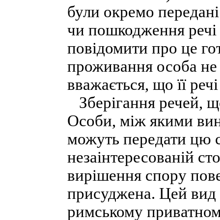
були окремо передані 
чи пошкодження речі 
повідомити про це го
проживання особа не 
вважається, що її реч
Зберігання речей, що
Особи, між якими вин
можуть передати цю сп
незаінтересованій сто
вирішення спору пове
присуджена. Цей вид 
римському приватном