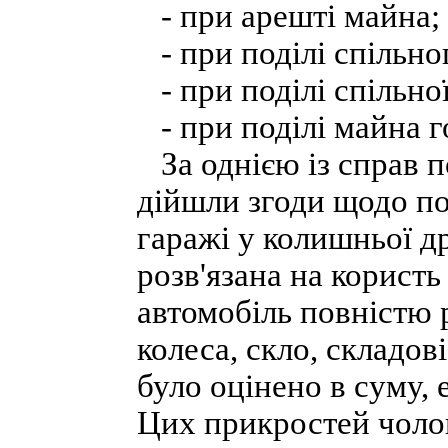
- при арешті майна;
- при поділі спільн
- при поділі спільної
- при поділі майна г
За однією із справ п
дійшли згоди щодо под
гаражі у колишньої др
розв'язана на користь
автомобіль повністю 
колеса, скло, складов
було оцінено в суму,
Цих прикростей чолов