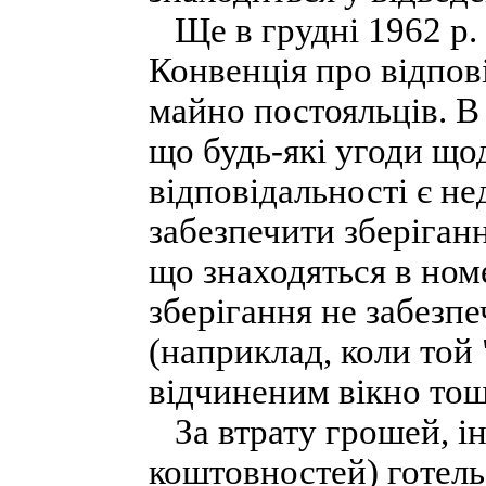
Ще в грудні 1962 р.
Конвенція про відпові
майно постояльців. В 
що будь-які угоди що
відповідальності є не
забезпечити зберіган
що знаходяться в номе
зберігання не забезп
(наприклад, коли той
відчиненим вікно тощ
За втрату грошей, ін
коштовностей) готель