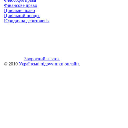
Філософія права
Фінансове право
Цивільне право
Цивільний процес
Юридична деонтологія
Зворотний зв'язок
© 2010
Українські підручники онлайн
.