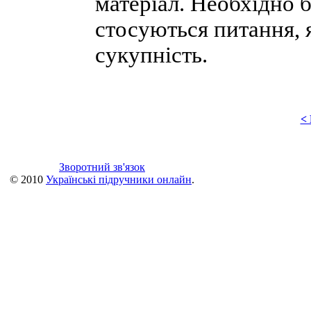
матеріал. Необхідно 
стосуються питання, я
сукупність.
<
Зворотний зв'язок
© 2010
Українські підручники онлайн
.