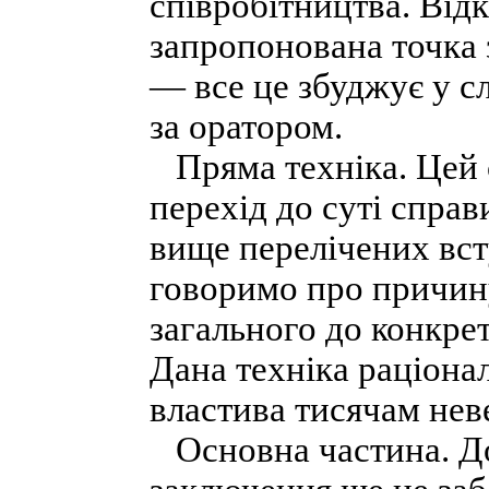
співробітництва. Від
запропонована точка з
— все це збуджує у сл
за оратором.
Пряма техніка. Цей 
перехід до суті справ
вище перелічених вст
говоримо про причин
загального до конкре
Дана техніка раціонал
властива тисячам нев
Основна частина. До