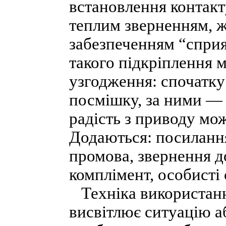
встановлення контакт
теплим зверненням, 
забезпеченням “спри
такого підкріплення 
узгодження: спочатку
посмішку, за ними — 
радість з приводу мо
Додаються: посилання
промова, звернення д
комплімент, особисті 
Техніка використанн
висвітлює ситуацію а