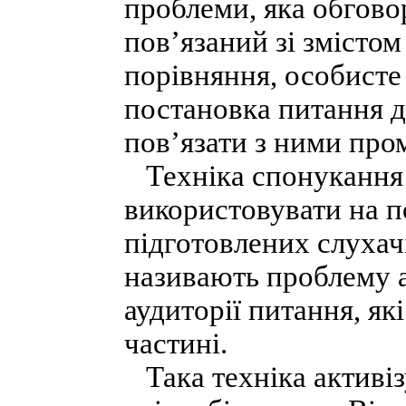
проблеми, яка обгово
пов’язаний зі змістом
порівняння, особисте
постановка питання 
пов’язати з ними про
Техніка спонукання 
використовувати на п
підготовлених слухачі
називають проблему а
аудиторії питання, як
частині.
Така техніка активіз