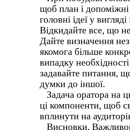
щоб план і допоміжні 
головні ідеї у вигляд
Відкидайте все, що н
Дайте визначення нез
якомога більше конкр
випадку необхідності
задавайте питання, що
думки до іншої.
Задача оратора на ць
ці компоненти, щоб 
вплинути на аудиторі
Висновки. Важливою