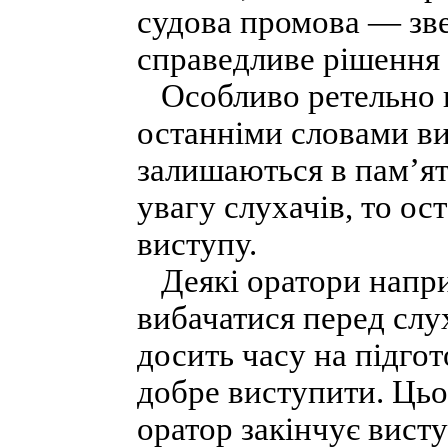
судова промова — зве
справедливе рішення с
Особливо ретельно 
останніми словами ви
залишаються в пам’ят
увагу слухачів, то ос
виступу.
Деякі оратори напри
вибачатися перед слух
досить часу на підго
добре виступити. Цьо
оратор закінчує вист