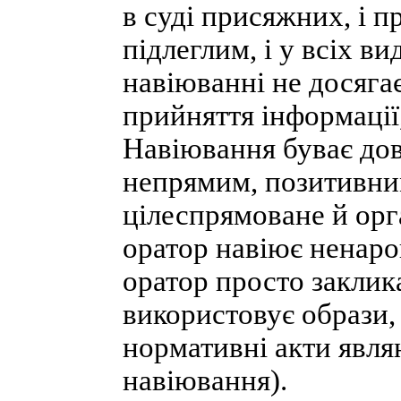
в суді присяжних, і п
підлеглим, і у всіх в
навіюванні не досягає
прийняття інформації,
Навіювання буває дов
непрямим, позитивни
цілеспрямоване й орг
оратор навіює ненаро
оратор просто заклик
використовує образи,
нормативні акти явл
навіювання).