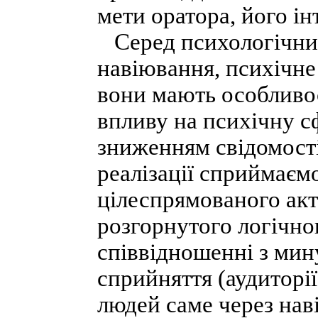
мети оратора, його ін
Серед психологічних
навіювання, психічне
вони мають особливо
впливу на психічну с
зниженням свідомості
реалізації сприймаємо
цілеспрямованого акт
розгорнутого логічног
співвідношенні з мин
сприйняття (аудиторії
людей саме через нав