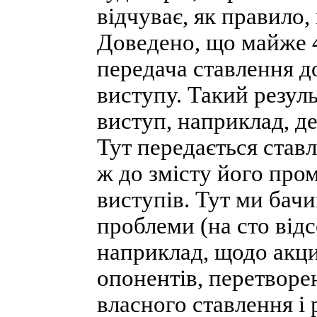
відчуває, як правило,
Доведено, що майже 
передача ставлення до
виступу. Такий резул
виступ, наприклад, де
Тут передається став
ж до змісту його про
виступів. Тут ми бачи
проблеми (на сто відс
наприклад, щодо акциз
опонентів, перетворе
власного ставлення і