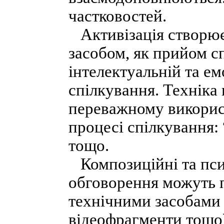
частковостей.
Активізація створює
засобом, як прийом сп
інтелектуальній та ем
спілкування. Техніка
переважному використ
процесі спілкування: 
тощо.
Композиційні та пси
обговорення можуть 
технічними засобами 
відеофрагменти тощо