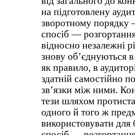
від загального до ко
на підготовлену аудит
зворотному порядку 
спосіб — розгортання
відносно незалежні рі
знову об’єднуються в 
як правило, в аудитор
здатній самостійно п
зв’язки між ними. Ко
тези шляхом протиста
одного й того ж пред
використовувати для б
спосіб — розгортання