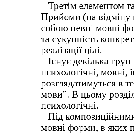
Третім елементом та
Прийоми (на відміну 
собою певні мовні фо
та сукупність конкре
реалізації цілі.
Існує декілька груп 
психологічні, мовні, 
розглядатимуться в т
мови”. В цьому розді
психологічні.
Під композиційними
мовні форми, в яких 