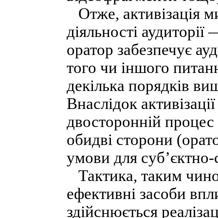
Отже, активізація ми
діяльності аудиторії 
оратор забезпечує ау
того чи іншого питан
декілька порядків ви
Внаслідок активізаці
двосторонній процес 
обидві сторони (орат
умови для суб’єктно-
Тактика, таким чином
ефективні засоби впл
здійснюється реалізац