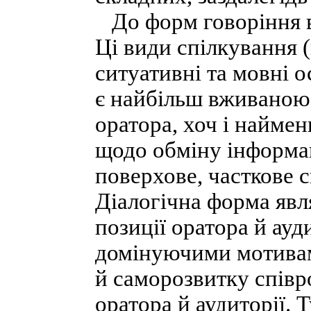
До форм говоріння ві
Ці види спілкування 
ситуативні та мовні 
є найбільш вживано
оратора, хоч і найм
щодо обміну інформа
поверхове, часткове 
Діалогічна форма явл
позиції оратора й ауд
домінуючими мотивами
й саморозвитку співр
оратора й аудиторії.