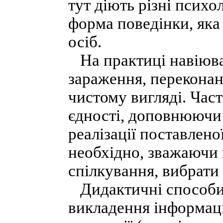
тут діють різні психо
форма поведінки, яка 
осіб.
На практиці навіюва
зараження, переконанн
чистому вигляді. Час
єдності, доповнюючи 
реалізації поставлено
необхідно, зважаючи н
спілкування, вибрати
Дидактичні способи 
викладення інформації