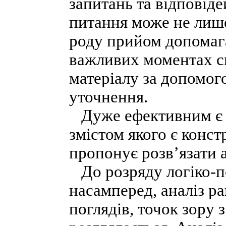
запитань та відповіде
питання може не лише 
роду прийом допомага
важливих моментах сп
матеріалу за допомог
уточнення.
Дуже ефективним є 
змістом якого є конст
пропонує розв’язати а
До розряду логіко-п
насамперед, аналіз р
поглядів, точок зору 