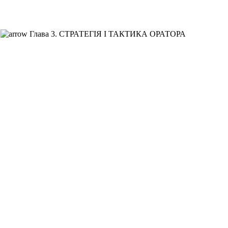
Глава 3. СТРАТЕГІЯ І ТАКТИКА ОРАТОРА