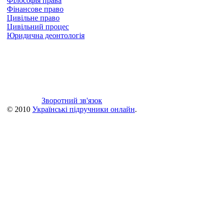
Філософія права
Фінансове право
Цивільне право
Цивільний процес
Юридична деонтологія
Зворотний зв'язок
© 2010
Українські підручники онлайн
.