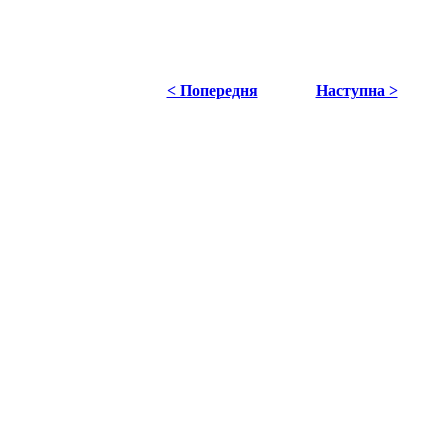
< Попередня
Наступна >