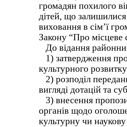
громадян похилого вік
дітей, що залишилися
виховання в сім’ї гром
Закону “Про місцеве 
До відання районних
1) затвердження про
культурного розвитку
2) розподіл передан
вигляді дотацій та су
3) внесення пропози
органів щодо оголошен
культурну чи наукову 