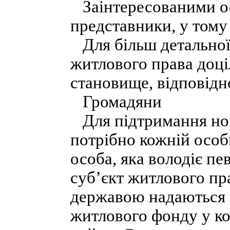
Заінтересованими ос
представники, у тому 
Для більш детальної 
житлового права доці
становище, відповідн
Громадяни
Для підтримання нор
потрібно кожній особ
особа, яка володіє п
суб’єкт житлового пр
державою надаються 
житлового фонду у к