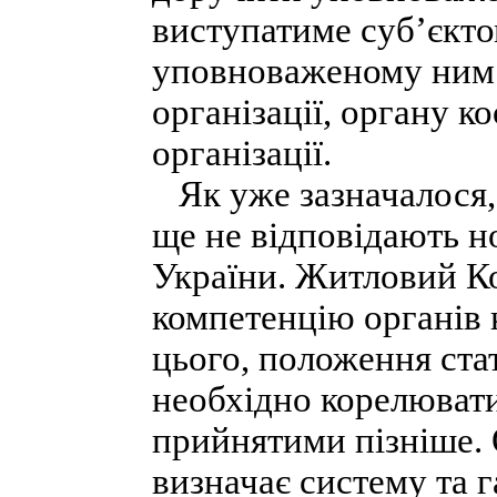
виступатиме суб’єкто
уповноваженому ним 
організації, органу к
організації.
Як уже зазначалося,
ще не відповідають н
України. Житловий Ко
компетенцію органів
цього, положення ста
необхідно корелюват
прийнятими пізніше.
визначає систему та 