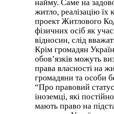
найму. Саме на задов
житло, реалізацію їх
проект Житлового Код
фізичних осіб як уча
відносин, слід вважат
Крім громадян Україн
обов’язків можуть ви
права власності на ж
громадяни та особи б
“Про правовий статус 
іноземці, які постійн
мають право на підст