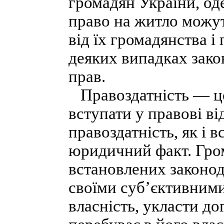
громадян України, о
право на житло можут
від їх громадянства і
деяких випадках зако
прав.
Правоздатність — це
вступати у правові ві
правоздатність, як і в
юридичний факт. Гро
встановлених законо
своїми суб’єктивними
власність, укласти до