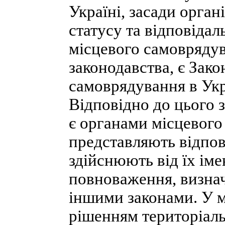
Україні, засади органі
статусу та відповідал
місцевого самоврядув
законодавства, є Зак
самоврядування в Укра
Відповідно до цього з
є органами місцевого
представляють відпов
здійснюють від їх імен
повноваження, визнач
іншими законами. У м
рішенням територіальн