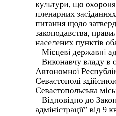
культури, що охорон
пленарних засіданнях
питання щодо затверд
законодавства, прави
населених пунктів обл
Місцеві державні ад
Виконавчу владу в о
Автономної Республік
Севастополі здійснюю
Севастопольська міськ
Відповідно до Закон
адміністрації” від 9 