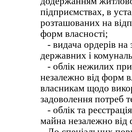
додержанням житлово
підприємствах, в уста
розташованих на відпо
форм власності;
- видача ордерів на 
державних і комуналь
- облік нежилих прим
незалежно від форм в
власникам щодо вико
задоволення потреб т
- облік та реєстрація
майна незалежно від 
До спеціальних пов