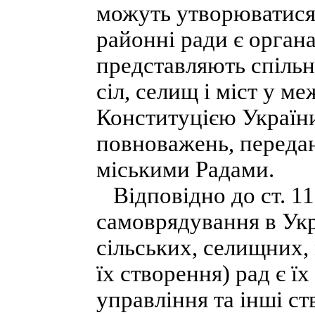
можуть утворюватися 
районні ради є орган
представляють спільн
сіл, селищ і міст у 
Конституцією України
повноважень, передан
міськими Радами.
Відповідно до ст. 11
самоврядування в Ук
сільських, селищних, 
їх створення) рад є їх
управління та інші ст