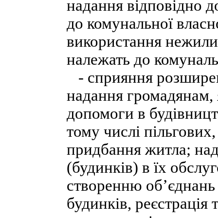
надання відповідно д
до комунальної власн
використання нежилих
належать до комуналь
- сприяння розширен
надання громадянам, 
допомоги в будівництв
тому числі пільгових,
придбання житла; на
(будинків) в їх обслу
створенню об’єднань 
будинків, реєстрація 