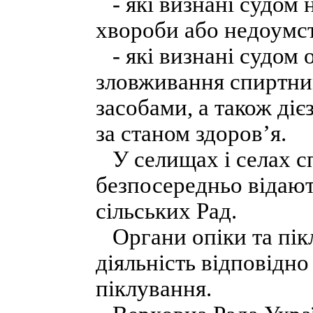
- які визнані судом 
хвороби або недоумст
- які визнані судом 
зловживання спиртни
засобами, а також діє
за станом здоров’я.
У селищах і селах сп
безпосередньо відают
сільських Рад.
Органи опіки та пік
діяльність відповідн
піклування.