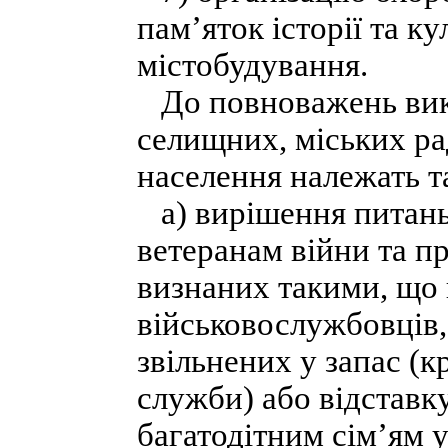
пам’яток історії та к
містобудування.
До повноважень вико
селищних, міських ра
населення належать та
а) вирішення питань
ветеранам війни та пр
визнаних такими, що 
військовослужбовців,
звільнених у запас (
служби) або відставку
багатодітним сім’ям 