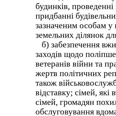
будинків, проведенні
придбанні будівельни
зазначеним особам у
земельних ділянок дл
б) забезпечення вжи
заходів щодо поліпше
ветеранів війни та пр
жертв політичних реп
також військовослужб
відставку; сімей, які
сімей, громадян похил
обслуговування вдома