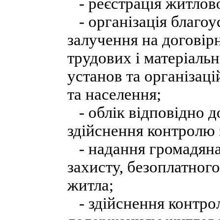
- реєстрація житлово
- організація благоу
залучення на договір
трудових і матеріаль
установ та організаці
та населення;
- облік відповідно д
здійснення контролю 
- надання громадянам
захисту, безоплатного
житла;
- здійснення контрол