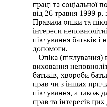
праці та соціальної 
від 26 травня 1999 р.
Правила опіки та пік
інтереси неповнолітні
піклування батьків і 
допомоги.
Опіка (піклування) 
виховання неповнолітн
батьків, хвороби бать
прав чи з інших прич
піклування, а також 
прав та інтересів цих 