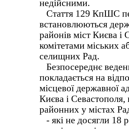
недійсними.
Стаття 129 КпШС пер
встановлюються держ
районів міст Києва і
комітетами міських аб
селищних Рад.
Безпосереднє ведення
покладається на відпо
місцевої державної ад
Києва і Севастополя, 
районних у містах Ра
- які не досягли 18 р