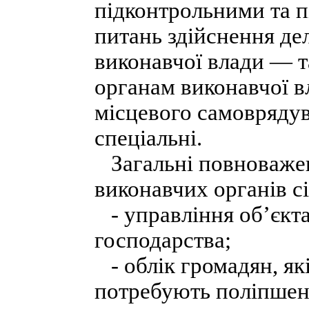
підконтрольними та п
питань здійснення де
виконавчої влади — 
органам виконавчої в
місцевого самоврядув
спеціальні.
Загальні повноважен
виконавчих органів сі
- управління об’єкт
господарства;
- облік громадян, як
потребують поліпшен