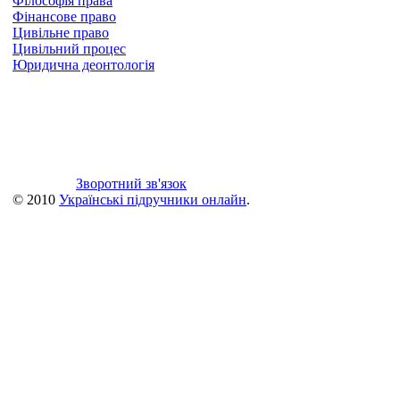
Філософія права
Фінансове право
Цивільне право
Цивільний процес
Юридична деонтологія
Зворотний зв'язок
© 2010
Українські підручники онлайн
.