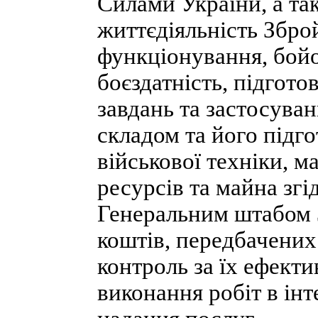
Силами України, а та
життєдіяльність Збро
функціонування, бойов
боєздатність, підгот
завдань та застосува
складом та його підго
військової техніки, м
ресурсів та майна зг
Генеральним штабом 
коштів, передбачених
контроль за їх ефект
виконання робіт в ін