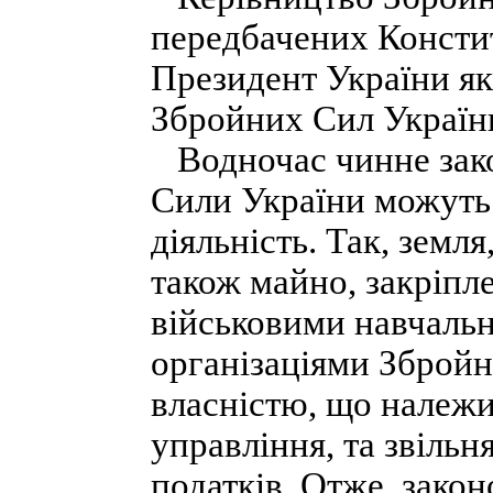
передбачених Консти
Президент України я
Збройних Сил Україн
Водночас чинне зако
Сили України можуть
діяльність. Так, земля
також майно, закріпл
військовими навчальн
організаціями Зброй
власністю, що належи
управління, та звільня
податків. Отже, зако