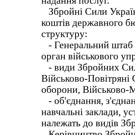
надання послуг.
Збройні Сили Україн
коштів державного бю
структуру:
- Генеральний штаб 
орган військового уп
- види Збройних Сил 
Військово-Повітряні 
оборони, Військово-
- об'єднання, з'єднан
навчальні заклади, ус
належать до видів Зб
Керівництво Збройн