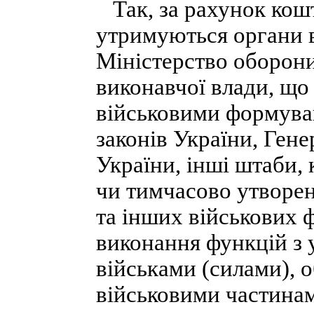
Так, за рахунок кош
утримуються органи в
Міністерство оборони
виконавчої влади, що
військовими формува
законів України, Ген
України, інші штаби, 
чи тимчасово утворен
та інших військових 
виконання функцій з у
військами (силами), 
військовими частина