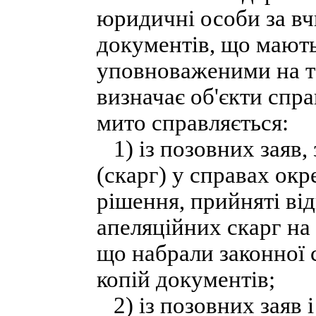
юридичні особи за вчи
документів, що мают
уповноваженими на т
визначає об'єкти спр
мито справляється:
1) із позовних заяв, 
(скарг) у справах ок
рішення, прийняті від
апеляційних скарг на 
що набрали законної 
копій документів;
2) із позовних заяв і