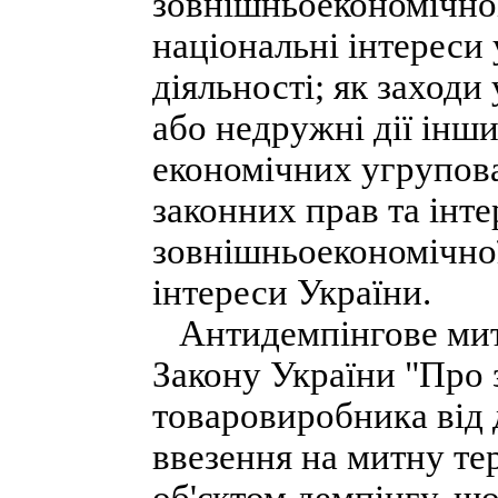
зовнішньоекономічної
національні інтереси
діяльності; як заходи
або недружні дії інш
економічних угрупова
законних прав та інте
зовнішньоекономічної
інтереси України.
Антидемпінгове мито
Закону України "Про 
товаровиробника від 
ввезення на митну тер