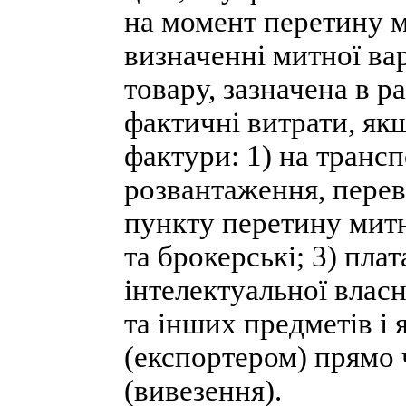
на момент перетину 
визначенні митної ва
товару, зазначена в р
фактичні витрати, як
фактури: 1) на транс
розвантаження, перев
пункту перетину митн
та брокерські; 3) плат
інтелектуальної влас
та інших предметів і
(експортером) прямо 
(вивезення).