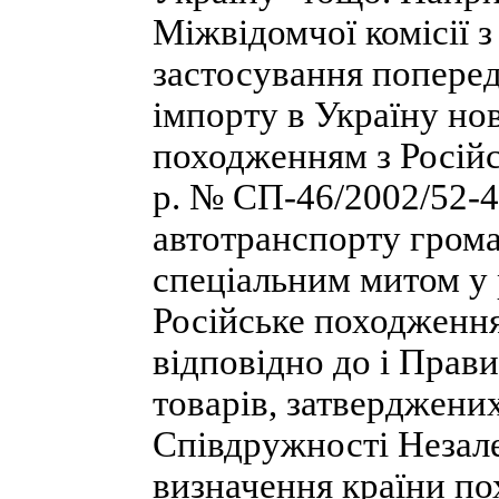
Міжвідомчої комісії з
застосування поперед
імпорту в Україну но
походженням з Російс
р. № СП-46/2002/52-4
автотранспорту грома
спеціальним митом у р
Російське походження
відповідно до і Прав
товарів, затверджени
Співдружності Незал
визначення країни по