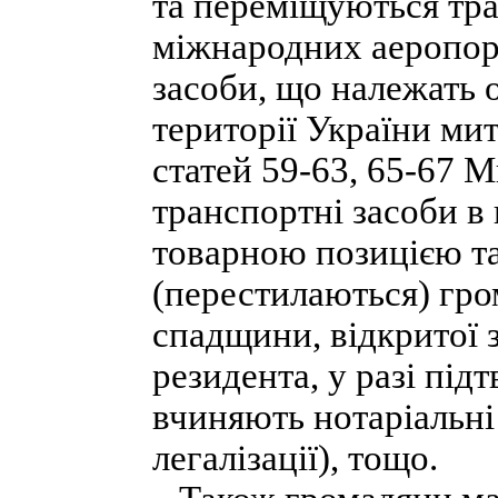
та переміщуються тра
міжнародних аеропорт
засоби, що належать 
території України ми
статей 59-63, 65-67 М
транспортні засоби в 
товарною позицією та
(перестилаються) гро
спадщини, відкритої 
резидента, у разі під
вчиняють нотаріальні д
легалізації), тощо.