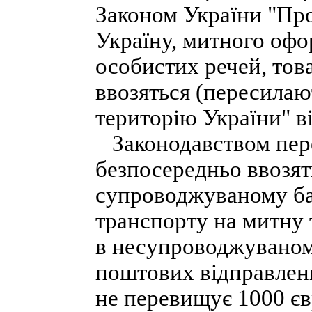
Законом України "Про
Україну, митного оф
особистих речей, това
ввозяться (пересилаю
територію України" ві
Законодавством пере
безпосередньо ввозят
супроводжуваному ба
транспорту на митну 
в несупроводжуваном
поштових відправленн
не перевищує 1000 євр