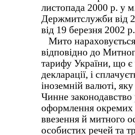
листопада 2000 р. у м
Держмитслужби від 24
від 19 березня 2002 р
Мито нараховується
відповідно до Митног
тарифу України, що є
декларації, і сплачуєт
іноземній валюті, як
Чинне законодавство
оформлення окремих к
ввезення й митного 
особистих речей та т