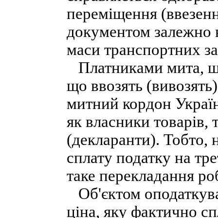
переміщення (ввезенн
документом залежно ві
маси транспортних за
Платниками мита, що
що ввозять (вивозять
митний кордон Украї
як власники товарів, 
(декларанти). Тобто, 
сплату податку на тре
таке перекладання ро
Об'єктом оподаткуван
ціна, яку фактично сп