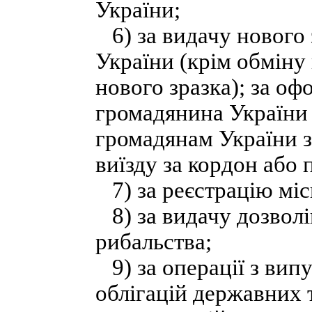
України;
6) за видачу нового 
України (крім обміну
нового зразка); за о
громадянина України 
громадянам України 
виїзду за кордон або 
7) за реєстрацію мі
8) за видачу дозволі
рибальства;
9) за операції з випу
облігацій державних т