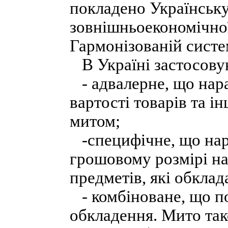
покладено Українську
зовнішньоекономічної 
Гармонізованій систем
В Україні застосовую
- адвалерне, що нара
вартості товарів та і
митом;
-специфічне, що нар
грошовому розмірі на
предметів, які обкла
- комбіноване, що по
обкладення. Мито так