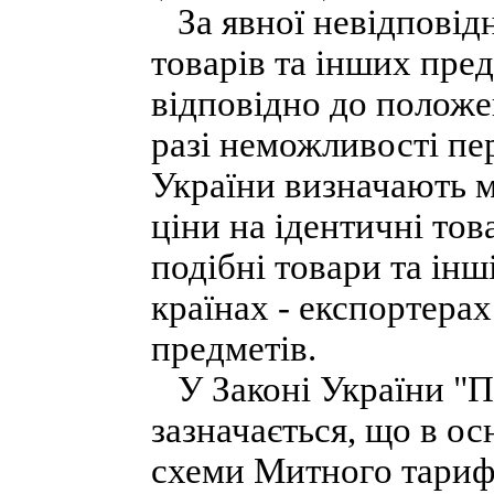
За явної невідповідн
товарів та інших пред
відповідно до положе
разі неможливості пе
України визначають м
ціни на ідентичні тов
подібні товари та інш
країнах - експортерах
предметів.
У Законі України "П
зазначається, що в ос
схеми Митного тариф