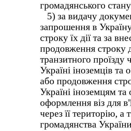
громадянського стану
5) за видачу документ
запрошення в Україну
строку їх дії та за вн
продовження строку дії
транзитного проїзду ч
Україні іноземців та 
або продовження стро
Україні іноземцям та 
оформлення віз для в'
через її територію, а 
громадянства України