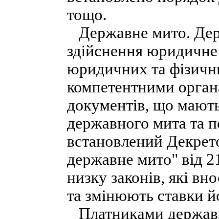
тощо.
Державне мито. Держ
здійснення юридичне 
юридичних та фізичн
компетентними органа
документів, що мають
державного мита та п
встановлений Декрето
державне мито" від 21
низку законів, які вн
та змінюють ставки й
Платниками державног