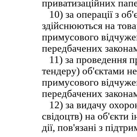
приватизаційних папе
10) за операції з об
здійснюються на това
примусового відчужен
передбачених закона
11) за проведення пр
тендеру) об'єктами н
примусового відчужен
передбачених закона
12) за видачу охорон
свідоцтв) на об'єкти і
дії, пов'язані з підт