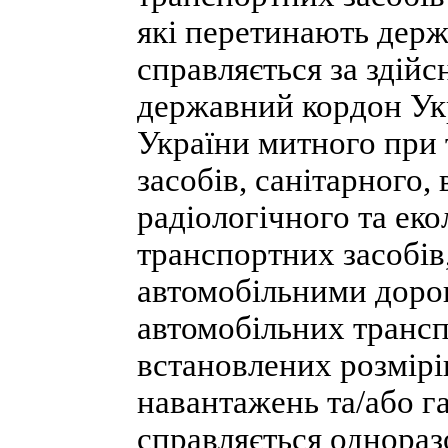
які перетинають держ
справляється за здій
державний кордон Укр
України митного при 
засобів, санітарного,
радіологічного та еко
транспортних засобів,
автомобільними дорог
автомобільних транс
встановлених розмірі
навантажень та/або г
справляється однораз