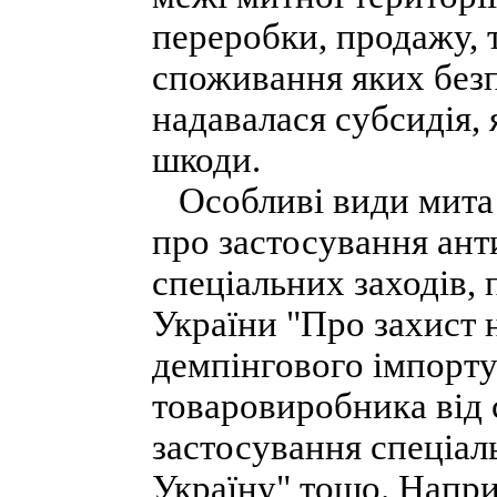
переробки, продажу, 
споживання яких без
надавалася субсидія,
шкоди.
Особливі види мита 
про застосування ант
спеціальних заходів, 
України "Про захист 
демпінгового імпорту
товаровиробника від 
застосування спеціал
Україну" тощо. Напри