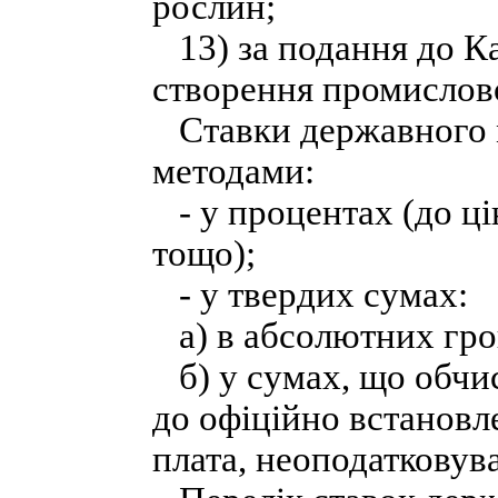
рослин;
13) за подання до Ка
створення промислово
Ставки державного м
методами:
- у процентах (до ці
тощо);
- у твердих сумах:
а) в абсолютних гро
б) у сумах, що обчи
до офіційно встановл
плата, неоподатковув