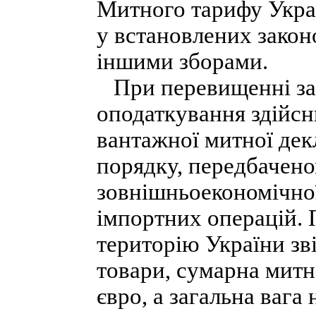
Митного тарифу Украї
у встановлених закон
іншими зборами.
При перевищенні заз
оподаткування здійс
вантажної митної дек
порядку, передбачено
зовнішньоекономічної
імпортних операцій. 
територію України зв
товари, сумарна митн
євро, а загальна вага