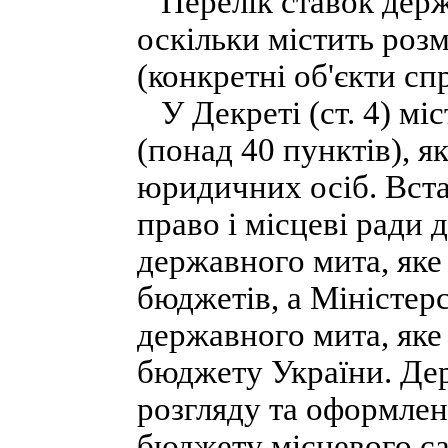
Перелік ставок держа
оскільки містить розм
(конкретні об'єкти сп
У Декреті (ст. 4) міс
(понад 40 пунктів), я
юридичних осіб. Вста
право і місцеві ради
державного мита, яке
бюджетів, а Міністер
державного мита, яке
бюджету України. Дер
розгляду та оформлен
бюджету місцевого са