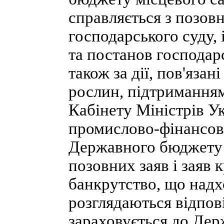
справляється з позовн
господарського суду, 
та постанов господарс
також за дії, пов'яза
рослин, підтриманням 
Кабінету Міністрів У
промислово-фінансово
Державного бюджету 
позовних заяв і заяв 
банкрутство, що надх
розглядаються відпов
зараховується до Де