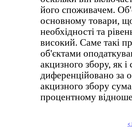
його споживачем. Об'
основному товари, що
необхідності та рівен
високий. Саме такі п
об'єктами оподаткува
акцизного збору, як і
диференційовано за о
акцизного збору сума
процентному відношенн
<