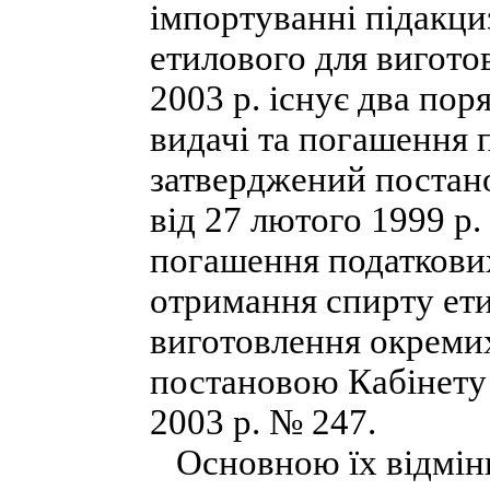
імпортуванні підакци
етилового для виготов
2003 р. існує два по
видачі та погашення 
затверджений постан
від 27 лютого 1999 р.
погашення податкових
отримання спирту ети
виготовлення окремих
постановою Кабінету 
2003 р. № 247.
Основною їх відмінні