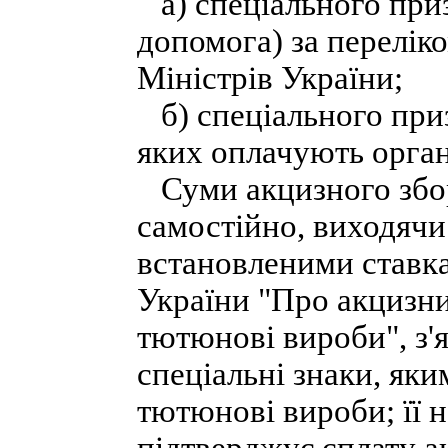
а) спеціального приз
допомога) за перелік
Міністрів України;
б) спеціального призн
яких оплачують орган
Суми акцизного збо
самостійно, виходячи 
встановленими ставка
України "Про акцизний
тютюнові вироби", з'
спеціальні знаки, яки
тютюнові вироби; її н