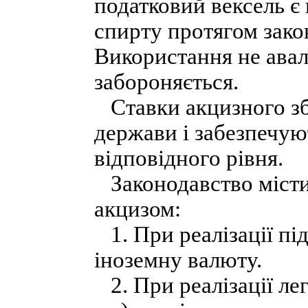
податковий вексель є
спирту протягом зако
Використання не авал
забороняється.
Ставки акцизного збо
держави і забезпечую
відповідного рівня.
Законодавство містит
акцизом:
1. При реалізації під
іноземну валюту.
2. При реалізації лег