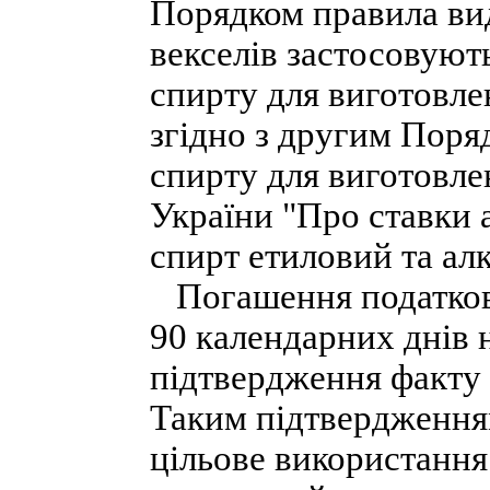
Порядком правила ви
векселів застосовуют
спирту для виготовлен
згідно з другим Поря
спирту для виготовлен
України "Про ставки а
спирт етиловий та алк
Погашення податково
90 календарних днів 
підтвердження факту 
Таким підтвердженням
цільове використання