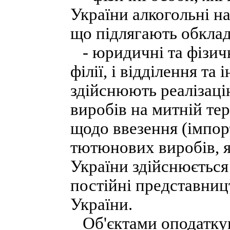
України алкогольні н
що підлягають обкла
- юридичні та фізичні
філії, і відділення та
здійснюють реалізаці
виробів на митній те
щодо ввезення (імпор
тютюнових виробів, як
України здійснюється
постійні представницт
України.
Об'єктами оподаткув