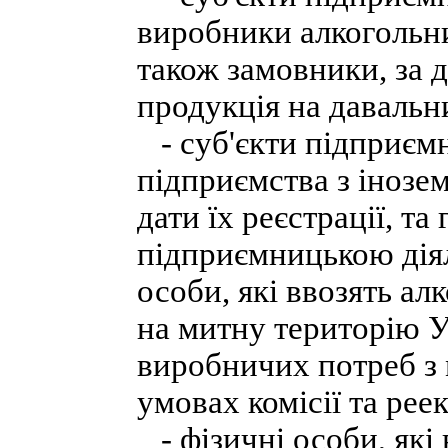
виробники алкогольни
також замовники, за 
продукція на давальн
- суб'єкти підприємн
підприємства з інозе
дати їх реєстрації, т
підприємницькою дія
особи, які ввозять ал
на митну територію Ук
виробничих потреб з 
умовах комісії та рее
- фізичні особи, які