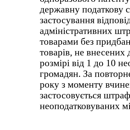
державну податкову 
застосування відповід
адміністративних штр
товарами без придбан
товарів, не внесених
розмірі від 1 до 10 н
громадян. За повторн
року з моменту вчин
застосовується штраф 
неоподатковуваних мі