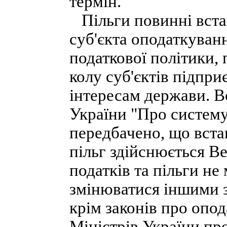
термін.
Пільги повинні встан
суб'єкта оподаткуванн
податкової політики,
колу суб'єктів підпри
інтересам держави. В
України "Про систему
передбачено, що вста
пільг здійснюється В
податків та пільги н
змінюватися іншими 
крім законів про опод
Міністрів України пр