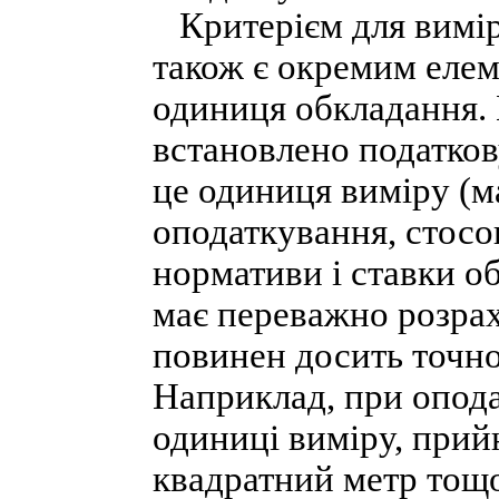
Критерієм для вимір
також є окремим елем
одиниця обкладання. 
встановлено податков
це одиниця виміру (м
оподаткування, стосо
нормативи і ставки о
має переважно розра
повинен досить точно
Наприклад, при опод
одиниці виміру, прийня
квадратний метр тощо