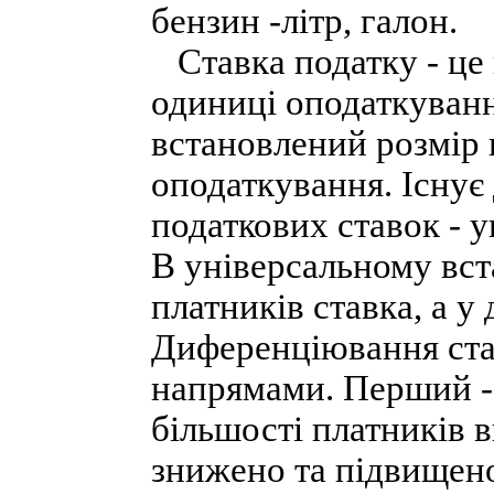
бензин -літр, галон.
Ставка податку - це 
одиниці оподаткуванн
встановлений розмір
оподаткування. Існує
податкових ставок - 
В універсальному вст
платників ставка, а у
Диференціювання ста
напрямами. Перший - у
більшості платників в
знижено та підвищено