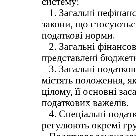
систему:
1. Загальні нефінанс
закони, що стосуються
податкові норми.
2. Загальні фінансов
представлені бюджет
3. Загальні податкові
містять положення, я
цілому, її основні за
податкових важелів.
4. Спеціальні податко
регулюють окремі гру