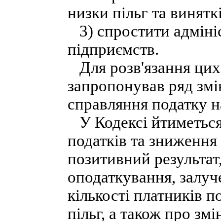
низки пільг та винятк
3) спростити адміні
підприємств.
Для розв'язання цих
запропонував ряд змі
справляння податку н
У Кодексі йтиметься 
податків та зниження 
позитивний результат
оподаткування, залуч
кількості платників п
пільг, а також про зм