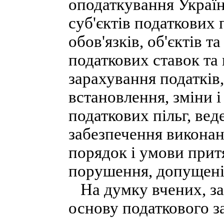
оподаткування Україн
суб'єктів податкових 
обов'язків, об'єктів т
податкових ставок та
зарахування податків
встановлення, зміни і
податкових пільг, вед
забезпечення виконан
порядок і умови прит
порушення, допущені 
На думку вчених, зак
основу податкового з