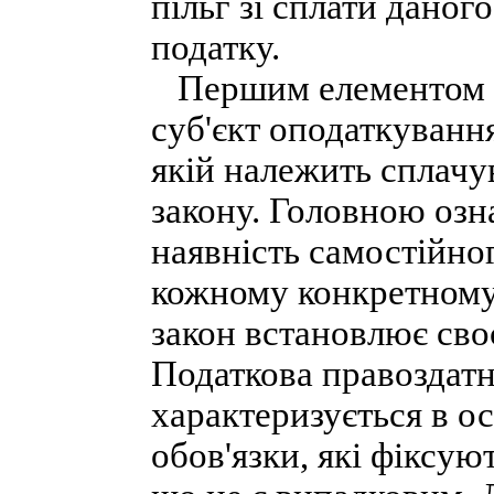
пільг зі сплати даног
податку.
Першим елементом бу
суб'єкт оподаткуванн
якій належить сплачу
закону. Головною озн
наявність самостійно
кожному конкретному
закон встановлює своє
Податкова правоздатн
характеризується в о
обов'язки, які фіксую