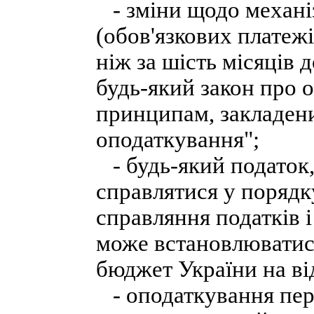
- зміни щодо механіз
(обов'язкових платеж
ніж за шість місяців
будь-який закон про 
принципам, закладени
оподаткування";
- будь-який податок, 
справлятися у порядк
справляння податків і
може встановлюватис
бюджет України на ві
- оподаткування пер