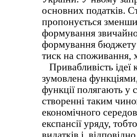
основних податків. 
пропонується зменшит
формування звичайно
формування бюджету 
тиск на споживання, х
Привабливість ідеї к
зумовлена функціями,
функції полягають у с
створенні таким чино
економічного середов
експансії уряду, тоб
видатків і, відповідн