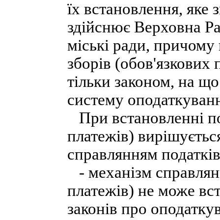
їх встановлення, яке 
здійснює Верховна Рад
міські ради, причому
зборів (обов'язкових
тільки законом, на що
систему оподаткуванн
При встановленні под
платежів) вирішується
справлянням податків
- механізм справлянн
платежів) не може вс
законів про оподатку