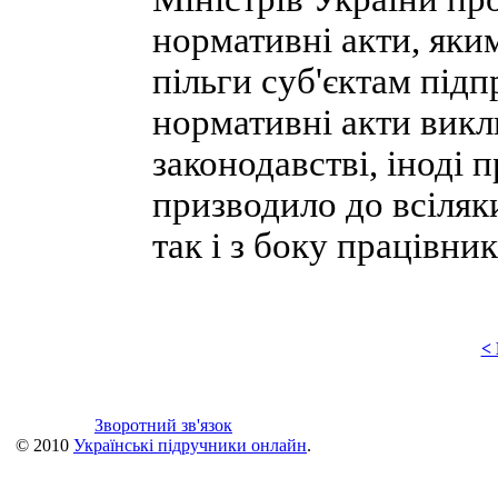
нормативні акти, яки
пільги суб'єктам підп
нормативні акти викл
законодавстві, іноді
призводило до всіляк
так і з боку працівни
<
Зворотний зв'язок
© 2010
Українські підручники онлайн
.