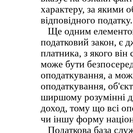
характеру, за якими 
відповідного податку.
Ще одним елементом,
податковий закон, є д
платника, з якого він
може бути безпосеред
оподаткування, а може
оподаткування, об'єкт
ширшому розумінні д
доход, тому що всі оп
чи іншу форму націон
Податкова база служи