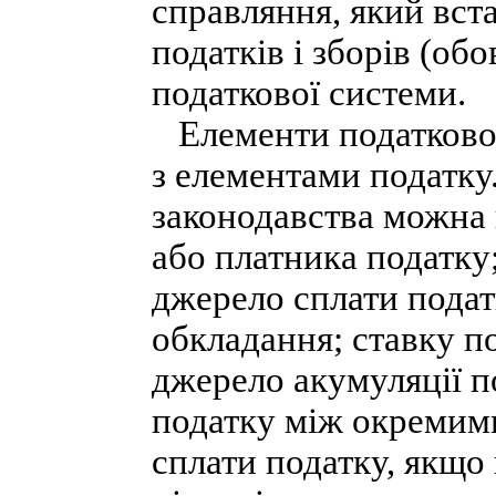
справляння, який вст
податків і зборів (об
податкової системи.
Елементи податковог
з елементами податку
законодавства можна 
або платника податку;
джерело сплати подат
обкладання; ставку по
джерело акумуляції п
податку між окремими
сплати податку, якщо 