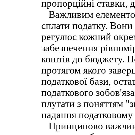
пропорційні ставки, д
Важливим елементом 
сплати податку. Вони
регулює кожний окрем
забезпечення рівномі
коштів до бюджету. По
протягом якого заве
податкової бази, оста
податкового зобов'яза
плутати з поняттям "з
надання податковому о
Принципово важливи