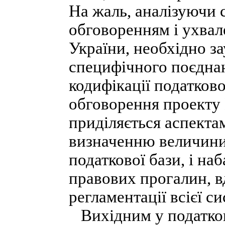
На жаль, аналізуючи с
обговоренням і ухвал
України, необхідно з
специфічного поєдна
кодифікації податково
обговорення проекту 
приділяється аспекта
визначенню величини 
податкової бази, і н
правових прогалин, 
регламентації всієї с
Вихідним у податкові