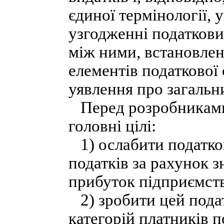
єдиної термінології, 
узгодженні податкових
між ними, встановленн
елементів податкової
уявлення про загальни
Перед розробниками 
головні цілі:
1) ослабити податко
податків за рахунок 
прибуток підприємст
2) зробити цей пода
категорій платників п