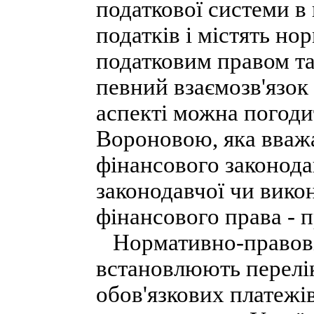
податкової системи в 
податків і містять но
податковим правом та
певний взаємозв'язок
аспекті можна погоди
Вороновою, яка вваж
фінансового законода
законодавчої чи вико
фінансового права - 
Нормативно-правові 
встановлюють перелік
обов'язкових платежі