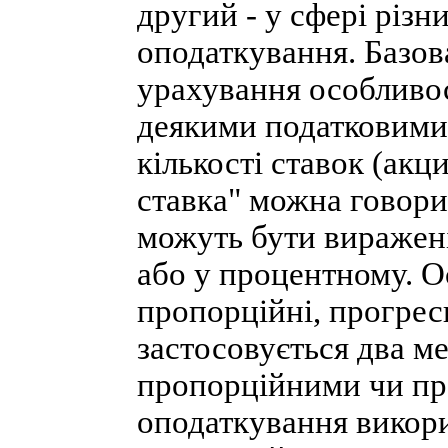
другий - у сфері різн
оподаткування. Базова
урахування особливост
деякими податковими
кількості ставок (акц
ставка" можна говори
можуть бути виражені
або у процентному. О
пропорційні, прогреси
застосовується два ме
пропорційними чи пр
оподаткування викори