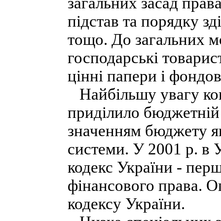
загальних засад прав
підстав та порядку з
тощо. До загальних м
господарські товарис
цінні папери і фондов
Найбільшу увагу кон
приділило бюджетній 
значенням бюджету як
системи. У 2001 р. в
кодекс України - пер
фінансового права. О
кодексу України.