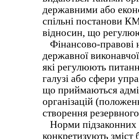
державними або екон
спільні постанови КМ
відносин, що регулю
Фінансово-правові но
державної виконавчої 
які регулюють питанн
галузі або сфери упра
що приймаються адмін
організацій (положен
створення резервного
Норми підзаконних 
конкретизують зміст 