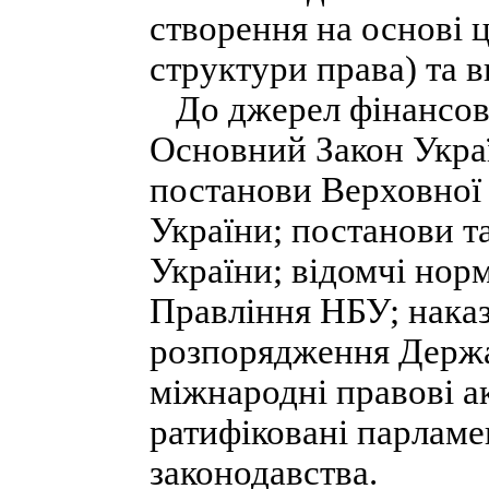
створення на основі ц
структури права) та в
До джерел фінансово
Основний Закон Україн
постанови Верховної 
України; постанови т
України; відомчі нор
Правління НБУ; наказ
розпорядження Держа
міжнародні правові ак
ратифіковані парламе
законодавства.