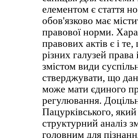
елементом є стаття н
обов'язково має місти
правової норми. Хар
правових актів є і те,
різних галузей права 
змістом види суспіль
стверджувати, що да
може мати єдиного пр
регулювання. Доцільн
Пацурківського, який
структурний аналіз зм
головним для пізнанн