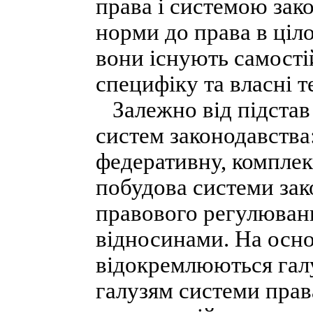
права і системою зак
норми до права в ціл
вони існують самості
специфіку та власні т
Залежно від підстав 
систем законодавства
федеративну, комплек
побудова системи за
правового регулюван
відносинами. На осно
відокремлюються галу
галузям системи прав