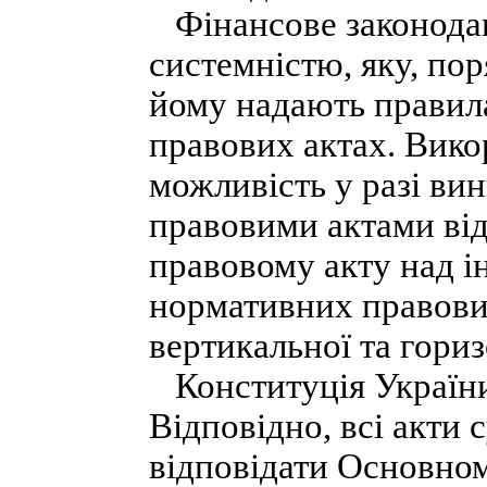
Фінансове законодав
системністю, яку, по
йому надають правила
правових актах. Вико
можливість у разі ви
правовими актами ві
правовому акту над ін
нормативних правових
вертикальної та гориз
Конституція України
Відповідно, всі акти 
відповідати Основном