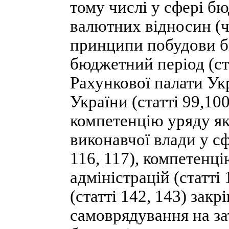
тому числі у сфері бю
валютних відносин (ч.
принципи побудови бю
бюджетний період (ст
Рахункової палати Укр
України (статті 99,10
компетенцію уряду як
виконавчої влади у сф
116, 117), компетенц
адміністрацій (статті
(статті 142, 143) зак
самоврядування на з