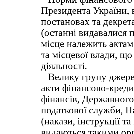
Президента України, в
постановах та декрет
(останні видавалися 
місце належить актам
та місцевої влади, щ
діяльності.
Велику групу джерел
акти фінансово-креди
фінансів, Державного
податкової служби, Н
(накази, інструкції та
видаються такими ор