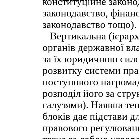
конституційне законо
законодавство, фінан
законодавство тощо).
Вертикальна (ієрархі
органів державної вл
за їх юридичною сил
розвитку системи пра
поступового нагрома
розподіл його за стр
галузями). Наявна тен
блоків дає підстави 
правового регулюван