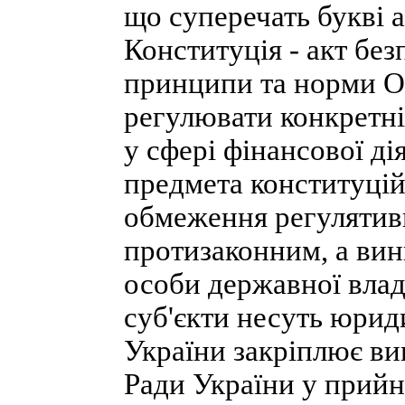
що суперечать букві а
Конституція - акт безпо
принципи та норми О
регулювати конкретні 
у сфері фінансової д
предмета конституцій
обмеження регулятивн
протизаконним, а вин
особи державної влад
суб'єкти несуть юрид
України закріплює в
Ради України у прийн