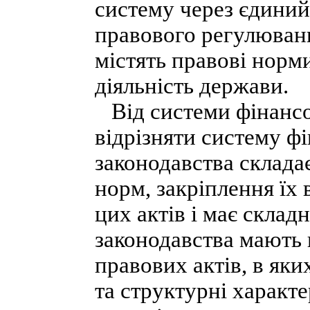
систему через єдиний
правового регулюванн
містять правові норм
діяльність держави.
Від системи фінансово
відрізняти систему ф
законодавства склада
норм, закріплення їх 
цих актів і має склад
законодавства мають 
правових актів, в яки
та структурні характ