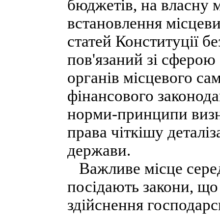
бюджетів, на власну м
встановлення місцевих
статей Конституції б
пов'язаний зі сферою
органів місцевого са
фінансового законода
норми-принципи визн
права чіткішу деталіз
держави.
Важливе місце серед
посідають закони, що
здійснення господарсь