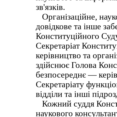
зв'язків.
Організаційне, наук
довідкове та інше заб
Конституційного Суду
Секретаріат Конститу
керівництво та органі
здійснює Голова Конс
безпосереднє — керів
Секретаріату функціо
відділи та інші підроз
Кожний суддя Консти
наукового консультан