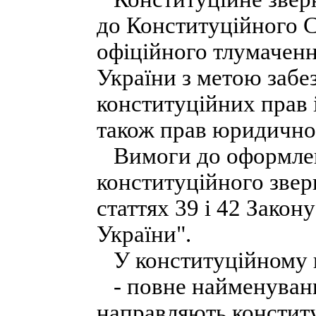
до Конституційного С
офіційного тлумаченн
України з метою забез
конституційних прав 
також прав юридично
Вимоги до оформлен
конституційного звер
статтях 39 і 42 Зако
України".
У конституційному п
- повне найменування
направляють конститу