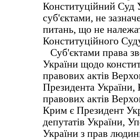
Конституційний Суд У
суб'єктами, не зазнач
питань, що не належа
Конституційного Суду
Суб'єктами права зв
України щодо констит
правових актів Верхов
Президента України, 
правових актів Верхо
Крим є Президент Укр
депутатів України, 
України з прав людин