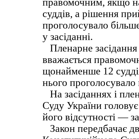
правомочним, якщо н
суддів, а рішення при
проголосувало більше
у засіданні.
Пленарне засідання 
вважається правомоч
щонайменше 12 суддів
нього проголосувало 
На засіданнях і пле
Суду України головує
його відсутності — з
Закон передбачає дв