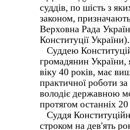
суддів, по шість з як
законом, призначають
Верховна Рада України
Конституції України).
Суддею Конституцій
громадянин України, 
віку 40 років, має в
практичної роботи за
володіє державною мо
протягом останніх 20 
Суддя Конституційно
строком на дев'ять ро