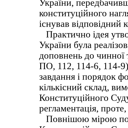
України, передбачив
конституційного нагл
існував відповідний к
Практично ідея утво
України була реалізо
доповнень до чинної т
ПО, 112, 114-6, 114-9
завдання і порядок ф
кількісний склад, вим
Конституційного Суду
регламентація, проте
Повнішою мірою пов