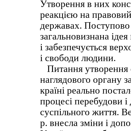
Утворення в них конс
реакцією на правовий 
державах. Поступово
загальновизнана ідея 
і забезпечується верх
і свободи людини.
Питання утворення с
наглядового органу з
країні реально постал
процесі перебудови і 
суспільного життя. В
р. внесла зміни і доп