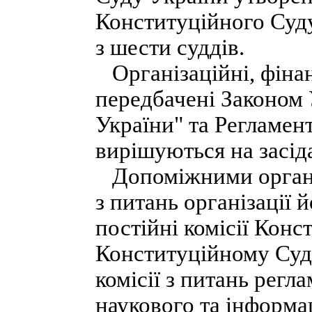
Конституційного Суду
з шести суддів.
Організаційні, фінанс
передбачені Законом
України" та Регламен
вирішуються на засід
Допоміжними органа
з питань організації 
постійні комісії Конс
Конституційному Суді
комісії з питань регл
наукового та інформа