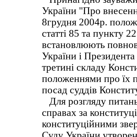
України "Про внесенн
8грудня 2004р. полож
статті 85 та пункту 22
встановлюють повнов
України і Президента
третині складу Конст
положеннями про їх 
посад суддів Констит
Для розгляду питань
справах за конституц
конституційними зве
Суду України утворено