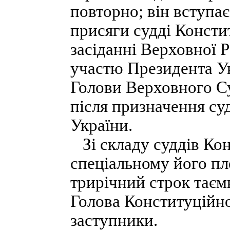
повторно; він вступа
присяги судді Консти
засіданні Верховної Р
участю Президента Ук
Голови Верховного Су
після призначення с
України.
Зі складу суддів Кон
спеціальному його пл
трирічний строк тає
Голова Конституційно
заступники.