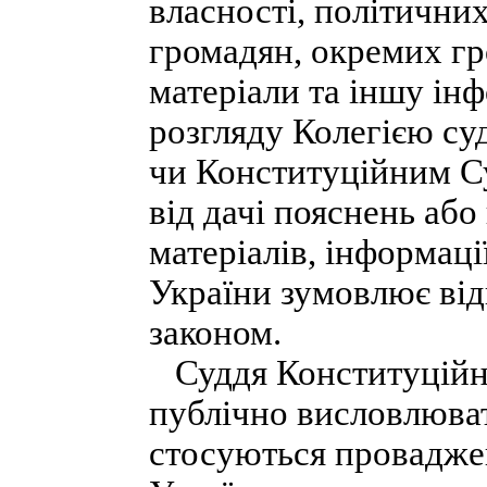
власності, політичних
громадян, окремих гр
матеріали та іншу ін
розгляду Колегією су
чи Конституційним С
від дачі пояснень або
матеріалів, інформац
України зумовлює відп
законом.
Суддя Конституційно
публічно висловлюват
стосуються провадже