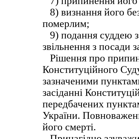
7) припинення його 
8) визнання його без
померлим;
9) подання суддею за
звільнення з посади 
Рішення про припин
Конституційного Суду
зазначеними пунктам
засіданні Конституцій
передбачених пункта
України. Повноваженн
його смерті.
Принагідно зауважи