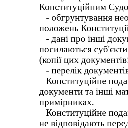
Конституційним Судо
- обгрунтування нео
положень Конституції
- дані про інші докум
посилаються суб'єкти
(копії цих документів
- перелік документів
Конституційне подан
документи та інші ма
примірниках.
Конституційне поданн
не відповідають пер