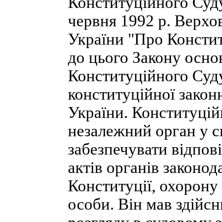
Конституційного Суд
червня 1992 р. Верх
України "Про Констит
до цього Закону осно
Конституційного Суд
конституційної закон
України. Конституцій
незалежний орган у с
забезпечувати відпов
актів органів законод
Конституції, охорону
особи. Він мав здійс