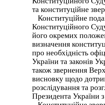
Конституційного Суд
та конституційне зве
Конституційне подан
Конституційного Суду
його окремих положе
визначення конституц
про необхідність офі
України та законів У
також звернення Верх
висновку щодо дотри
розслідування та роз
Президента України з
Конституційне зверн