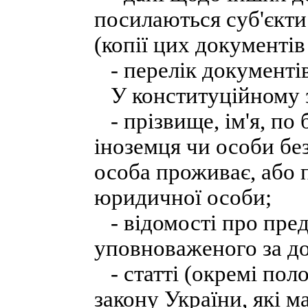
посилаються суб'єкти
(копії цих документів
- перелік документів
У конституційному з
- прізвище, ім'я, по 
іноземця чи особи без
особа проживає, або 
юридичної особи;
- відомості про пред
уповноваженого за д
- статті (окремі пол
закону України, які 