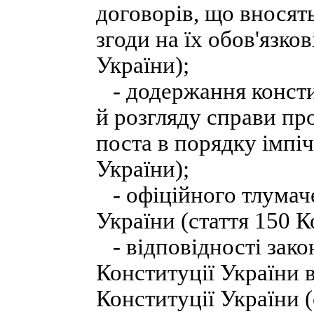
договорів, що вносят
згоди на їх обов'язков
України);
- додержання консти
й розгляду справи пр
поста в порядку імпіч
України);
- офіційного тлумаче
України (стаття 150 К
- відповідності зако
Конституції України 
Конституції України (