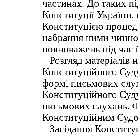
частинах. До таких пі
Конституції України,
Конституцією процеду
набрання ними чинно
повноважень під час ї
Розгляд матеріалів на
Конституційного Суду
формі письмових слух
Конституційного Суд
письмових слухань. Ф
Конституційним Судо
Засідання Конституц