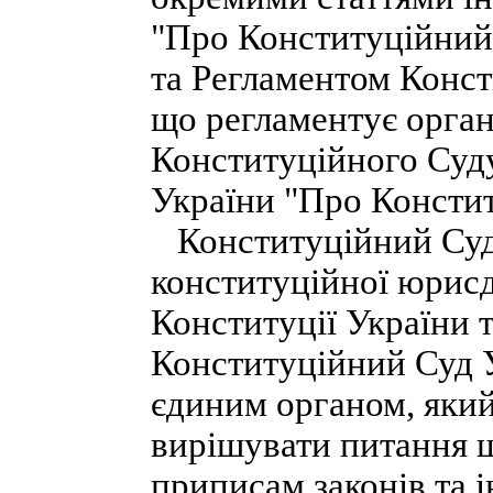
"Про Конституційний 
та Регламентом Конст
що регламентує орган
Конституційного Суду
України "Про Констит
Конституційний Суд
конституційної юрисди
Конституції України т
Конституційний Суд Ук
єдиним органом, яки
вирішувати питання 
приписам законів та 