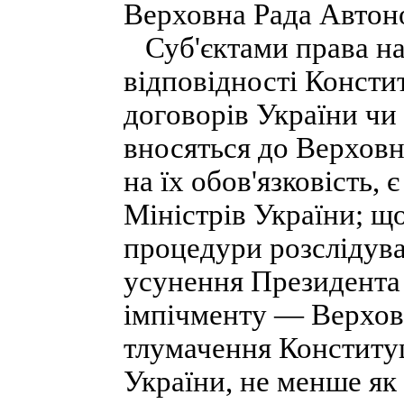
Верховна Рада Автон
Суб'єктами права на
відповідності Консти
договорів України чи
вносяться до Верховн
на їх обов'язковість,
Міністрів України; щ
процедури розслідува
усунення Президента 
імпічменту — Верхов
тлумачення Конституц
України, не менше як