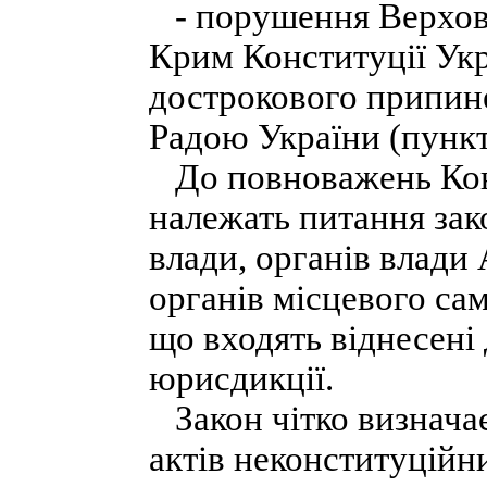
- порушення Верхов
Крим Конституції Укра
дострокового припин
Радою України (пункт 
До повноважень Конс
належать питання зак
влади, органів влади
органів місцевого са
що входять віднесені 
юрисдикції.
Закон чітко визначає
актів неконституційн