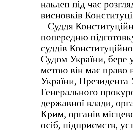
наклеп під час розгля
висновків Конституц
Суддя Конституційно
попередню підготовку
суддів Конституційно
Судом України, бере у
метою він має право 
України, Президента 
Генерального прокуро
державної влади, орг
Крим, органів місцев
осіб, підприємств, ус