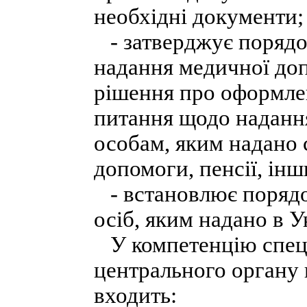
необхідні документи;
- затверджує порядо
надання медичної до
рішення про оформле
питання щодо надання
особам, яким надано 
допомоги, пенсії, інш
- встановлює порядок 
осіб, яким надано в У
У компетенцію спец
центрального органу 
входить: