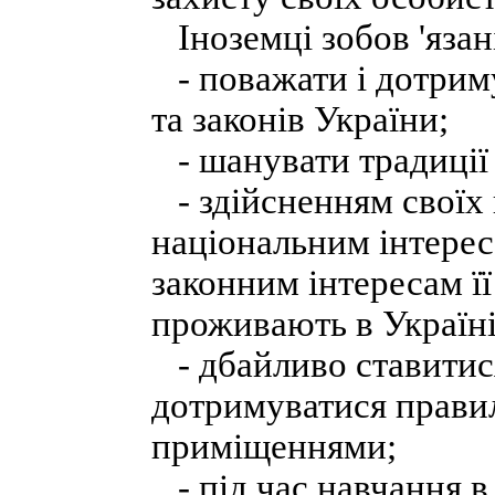
Іноземці зобов 'язан
- поважати і дотрим
та законів України;
- шанувати традиції 
- здійсненням своїх 
національним інтерес
законним інтересам її
проживають в Україні
- дбайливо ставитися
дотримуватися прави
приміщеннями;
- під час навчання в