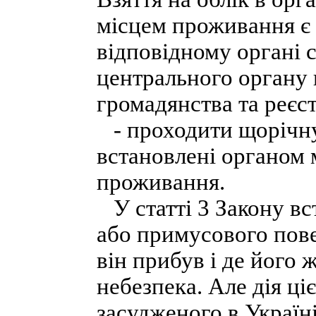
місцем проживання є 
відповідному органі 
центрального органу 
громадянства та реєст
- проходити щорічну
встановлені органом 
проживання.
У статті 3 Закону вс
або примусового пове
він прибув і де його
небезпека. Але дія ці
засудженого в Україн