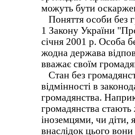
можуть бути оскаржен
Поняття особи без г
1 Закону України "Пр
січня 2001 р. Особа б
жодна держава відпов
вважає своїм громад
Стан без громадянств
відмінності в законод
громадянства. Наприк
громадянства стають 
іноземцями, чи діти, 
внаслідок цього вони