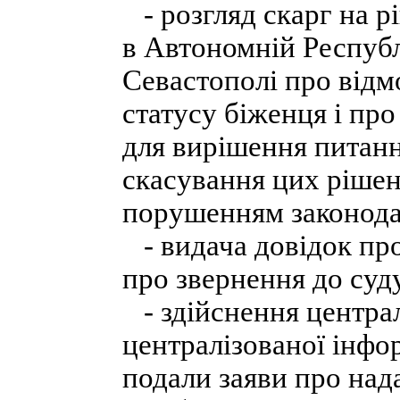
- розгляд скарг на р
в Автономній Республі
Севастополі про відм
статусу біженця і пр
для вирішення питанн
скасування цих рішен
порушенням законода
- видача довідок про
про звернення до суд
- здійснення централ
централізованої інфор
подали заяви про над