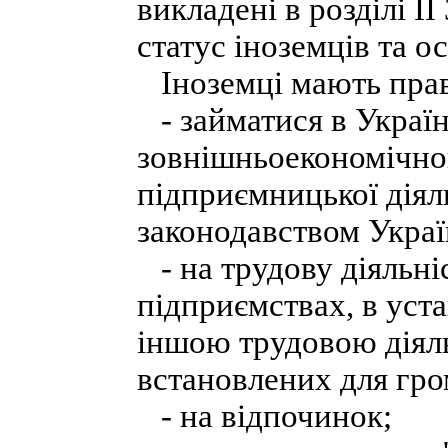
викладені в розділі I
статус іноземців та о
Іноземці мають пра
- займатися в Україн
зовнішньоекономічно
підприємницької діял
законодавством Украї
- на трудову діяльні
підприємствах, в уста
іншою трудовою діяль
встановлених для гро
- на відпочинок;