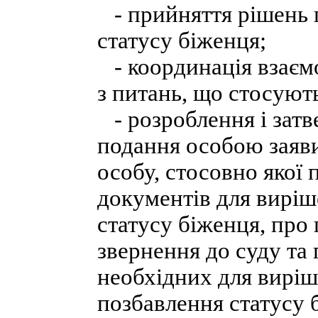
- прийняття рішень п
статусу біженця;
- координація взаємо
з питань, що стосуют
- розроблення і затв
подання особою заяви
особу, стосовно якої
документів для виріш
статусу біженця, про 
звернення до суду та п
необхідних для виріш
позбавлення статусу 