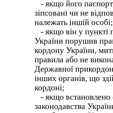
- якщо його паспортн
зіпсовані чи не відп
належать іншій особі;
- якщо він у пункті 
України порушив пра
кордону України, мит
правила або не викон
Державної прикордон
інших органів, що з
кордоні;
- якщо встановлено
законодавства Україн