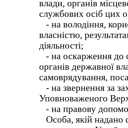
влади, органів місце
службових осіб цих о
- на володіння, кори
власністю, результата
діяльності;
- на оскарження до с
органів державної вла
самоврядування, поса
- на звернення за за
Уповноваженого Верх
- на правову допомо
Особа, якій надано ст