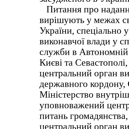
Питання про надання
вирішують у межах св
України, спеціально
виконавчої влади у сп
служби в Автономній 
Києві та Севастополі
центральний орган ви
державного кордону, 
Міністерство внутріш
уповноважений центр
питань громадянства
центральний орган ви