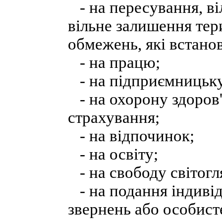
- на пересування, ві
вільне залишення тери
обмежень, які встано
- на працю;
- на підприємницьку 
- на охорону здоров'
страхування;
- на відпочинок;
- на освіту;
- на свободу світогля
- на подання індиві
звернень або особист