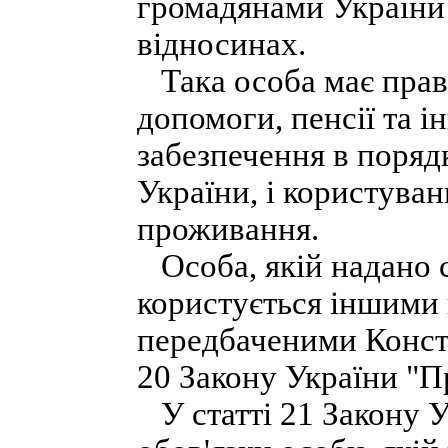
громадянами України
відносинах.
Така особа має прав
допомоги, пенсії та і
забезпечення в поряд
України, і користува
проживання.
Особа, якій надано с
користується іншими 
передбаченими Консти
20 Закону України "П
У статті 21 Закону У