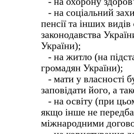
- на охорону здоров'
- на соціальний захи
пенсії та інших видів
законодавства Україн
України);
- на житло (на підста
громадян України);
- мати у власності б
заповідати його, а та
- на освіту (при цьо
якщо інше не передба
міжнародними догово