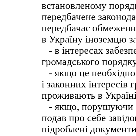
встановленому порядку
передбачене законода
передбачає обмеження 
в Україну іноземцю з
- в інтересах забезп
громадського порядку
- якщо це необхідно 
і законних інтересів 
проживають в Україні
- якщо, порушуючи кл
подав про себе завідо
підроблені документи