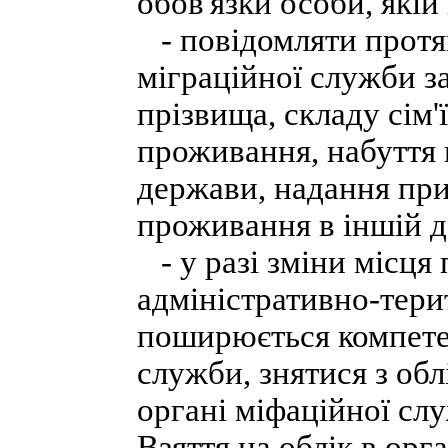
обов'язки особи, якій
- повідомляти протя
міграційної служби з
прізвища, складу сім'ї
проживання, набуття 
держави, надання при
проживання в іншій д
- у разі зміни місця 
адміністративно-тери
поширюється компетен
служби, знятися з обл
органі міфаційної сл
Взяття на облік в орг