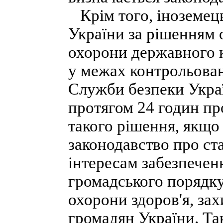
Крім того, іноземец
України за рішенням 
охорони державного к
у межах контрольова
Служби безпеки Укра
протягом 24 годин пр
такого рішення, якщо
законодавство про ста
інтересам забезпечен
громадського порядку
охорони здоров'я, зах
громадян України. Та