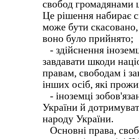
свобод громадянами ц
Це рішення набирає с
може бути скасовано,
воно було прийнято;
- здійснення іноземц
завдавати шкоди наці
правам, свободам і за
інших осіб, які прожи
- іноземці зобов'яза
України й дотримувати
народу України.
Основні права, свобо