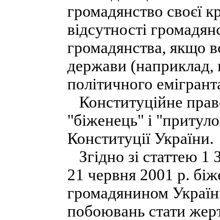
громадянство своєї 
відсутності громадян
громадянства, якщо в
держави (наприклад,
політичного емігранта
Конституційне право 
"біженець" і "притуло
Конституції України.
Згідно зі статтею 1 
21 червня 2001 р. біж
громадянином України
побоювань стати жер