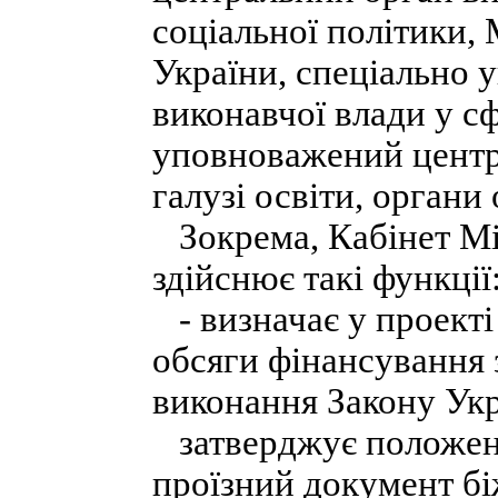
соціальної політики,
України, спеціально
виконавчої влади у сф
уповноважений центр
галузі освіти, органи
Зокрема, Кабінет Мі
здійснює такі функції
- визначає у проект
обсяги фінансування 
виконання Закону Укр
затверджує положенн
проїзний документ біж