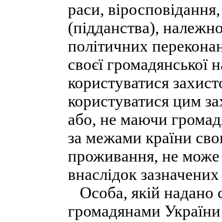
раси, віросповідання,
(підданства), належно
політичних переконан
своєї громадянської 
користуватися захисто
користуватися цим за
або, не маючи громад
за межами країни сво
проживання, не може 
внаслідок зазначених
Особа, якій надано ст
громадянами України