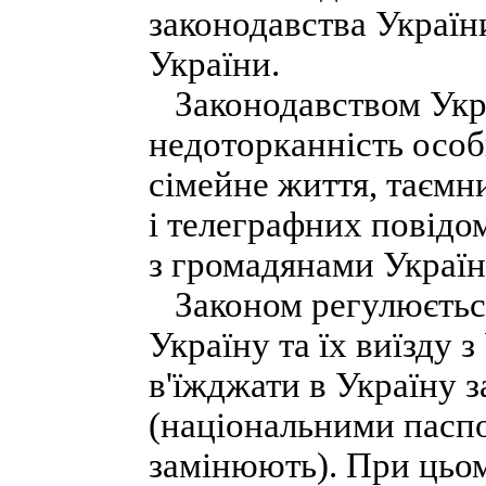
законодавства Україн
України.
Законодавством Укра
недоторканність особ
сімейне життя, таємн
і телеграфних повідом
з громадянами Україн
Законом регулюється 
Україну та їх виїзду 
в'їжджати в Україну 
(національними паспо
замінюють). При цьо