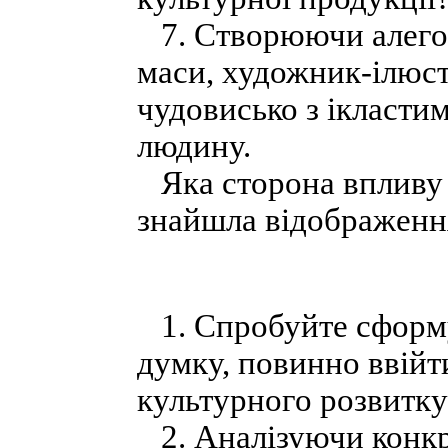
7. Створюючи алегор
маси, художник-ілюст
чудовисько з ікластим
людину.
Яка сторона впливу м
знайшла відображенн
1. Спробуйте сформу
думку, повинно ввійт
культурного розвитку
2. Аналізуючи конкр