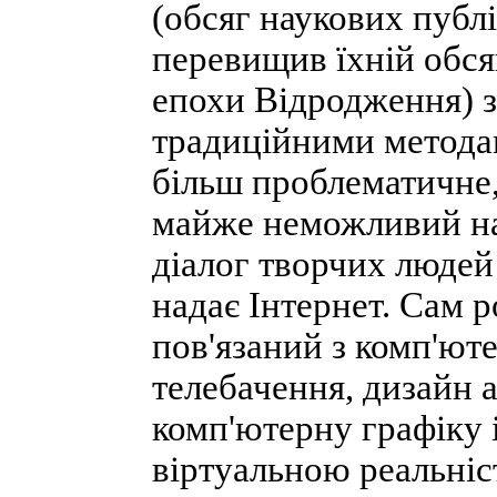
(обсяг наукових публі
перевищив їхній обсяг
епохи Відродження) 
традиційними методам
більш проблематичне,
майже неможливий на
діалог творчих людей 
надає Інтернет. Сам 
пов'язаний з комп'ют
телебачення, дизайн 
комп'ютерну графіку і
віртуальною реальніс