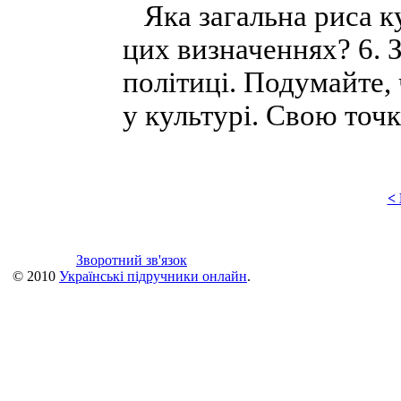
Яка загальна риса к
цих визначеннях? 6. 
політиці. Подумайте,
у культурі. Свою точ
<
Зворотний зв'язок
© 2010
Українські підручники онлайн
.