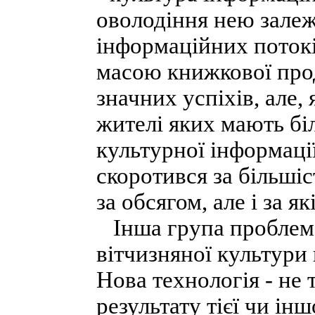
оволодіння нею залеж
інформаційних потокі
масою книжкової прод
значних успіхів, але,
жителі яких мають бі
культурної інформації
скоротився за більші
за обсягом, але і за як
Інша група проблем 
вітчизняної культури
Нова технологія - не 
результату тієї чи ін