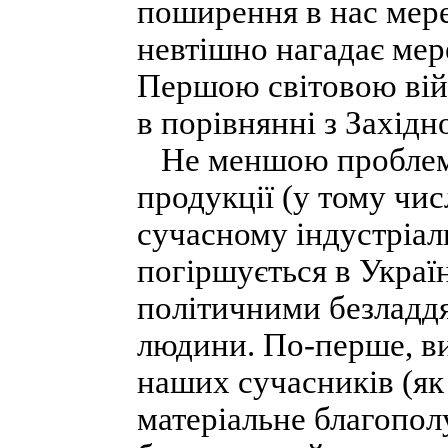
поширення в нас мере
невтішно нагадає мер
Першою світовою вій
в порівнянні з Захід
Не меншою проблемою
продукції (у тому чис
сучасному індустріал
погіршується в Украї
політичними безладд
людини. По-перше, в
наших сучасників (як
матеріальне благополу