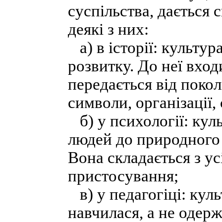
суспільства, дається
деякі з них:
а) в історії: культур
розвитку. До неї вход
передається від покол
символи, організації, 
б) у психології: кул
людей до природного
Вона складається з ус
пристосування;
в) у педагогіці: куль
навчилася, а не одер