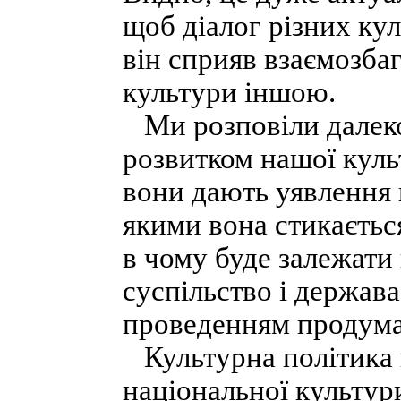
щоб діалог різних ку
він сприяв взаємозба
культури іншою.
Ми розповіли далеко 
розвитком нашої культ
вони дають уявлення 
якими вона стикаєтьс
в чому буде залежати 
суспільство і держав
проведенням продуман
Культурна політика п
національної культури