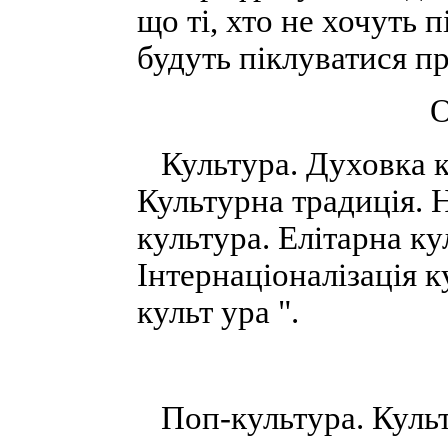
що ті, хто не хочуть 
будуть піклуватися п
О
Культура. Духовка ку
Культурна традиція. 
культура. Елітарна ку
Інтернаціоналізація к
культ ура ".
Поп-культура. Культ