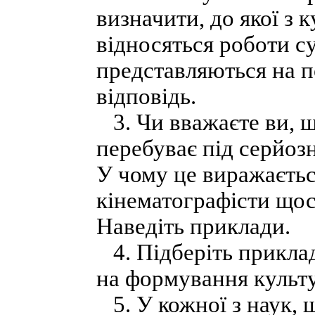
визначити, до якої з к
відносяться роботи с
представляються на 
відповідь.
3. Чи вважаєте ви, щ
перебуває під серйоз
У чому це виражаєтьс
кінематографісти що
Наведіть приклади.
4. Підберіть прикла
на формування культу
5. У кожної з наук, 