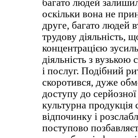
багато людей залишил
оскільки вона не при
друге, багато людей 
трудову діяльність, 
концентрацією зусиль,
діяльність з вузькою 
і послуг. Подібний р
скоротився, дуже обм
доступу до серйозної 
культурна продукція 
відпочинку і розслаб
поступово позбавляєт