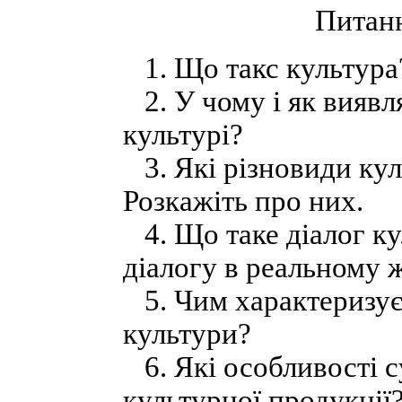
Питанн
1. Що такс культура?
2. У чому і як виявля
культурі?
3. Які різновиди куль
Розкажіть про них.
4. Що таке діалог ку
діалогу в реальному ж
5. Чим характеризуєт
культури?
6. Які особливості с
культурної продукції