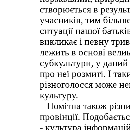
створюється в результ
учасників, тим більш
ситуації нашої батьк
викликає і певну трив
лежить в основі велик
субкультури, у даний
про неї розмиті. І т
різноголосся може не
культуру.
Помітна також різниц
провінції. Подобаєтьс
- культура інформацій