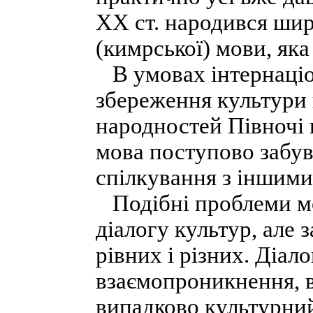
XX ст. народився шир
(кимрської) мови, яка
В умовах інтернаціо
збереження культури 
народностей Півночі н
мова поступово забув
спілкування з іншими
Подібні проблеми м
діалогу культур, але 
рівних і різних. Діал
взаємопроникнення, в
випадково культурний