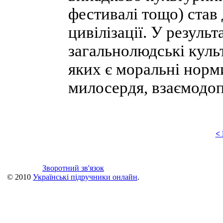
фестивалі тощо) став
цивілізації. У резуль
загальнолюдські куль
яких є моральні норми 
милосердя, взаємодо
<
Зворотний зв'язок
© 2010
Українські підручники онлайн
.