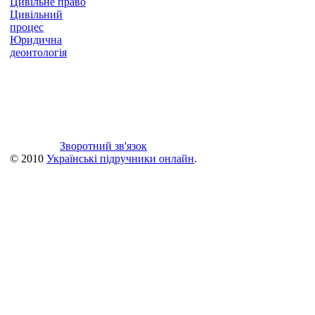
Цивільне право
Цивільний
процес
Юридична
деонтологія
Зворотний зв'язок
© 2010
Українські підручники онлайн
.