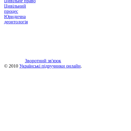
Цивільне право
Цивільний
процес
Юридична
деонтологія
Зворотний зв'язок
© 2010
Українські підручники онлайн
.