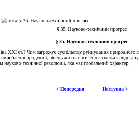
)
§ 35. Науково-технічний прогрес
§ 35. Науково-технічний прогрес
§ 35. Науково-технічний прогрес
ка XXI ст.? Чим загрожує суспільству руйнування природного с
ь виробленої продукції, рівень життя населення залежать відста
ом науково-технічної революції, яка має глобальний характер.
< Попередня
Наступна >