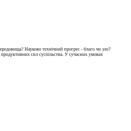
ередовища? Науково технічний прогрес - благо чи зло?
ну продуктивних сил суспільства. У сучасних умовах