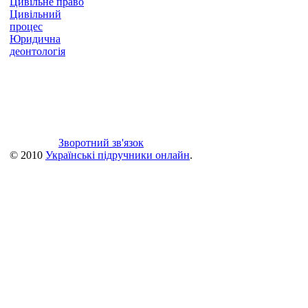
Цивільне право
Цивільний
процес
Юридична
деонтологія
Зворотний зв'язок
© 2010
Українські підручники онлайн
.